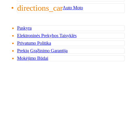
directions_car
Auto Moto
Paskyra
Elektroninės Prekybos Taisyklės
Privatumo Politika
Prekių Grąžinimo Garantija
Mokėjimo Būdai