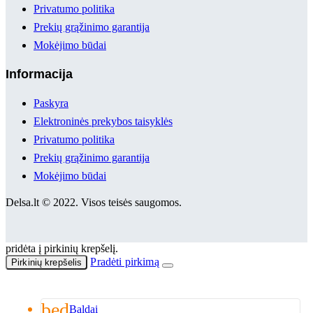
Privatumo politika
Prekių grąžinimo garantija
Mokėjimo būdai
Informacija
Paskyra
Elektroninės prekybos taisyklės
Privatumo politika
Prekių grąžinimo garantija
Mokėjimo būdai
Delsa.lt © 2022. Visos teisės saugomos.
pridėta į pirkinių krepšelį.
Pradėti pirkimą
Pirkinių krepšelis
bed
Baldai