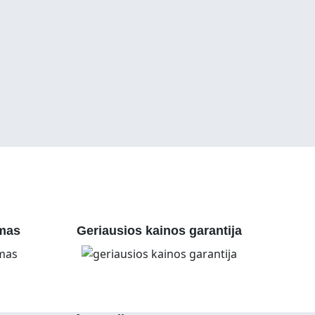
mas
Geriausios kainos garantija