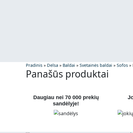
Pradinis
»
Delsa
»
Baldai
»
Svetainės baldai
»
Sofos
»
Panašūs produktai
Daugiau nei 70 000 prekių
Jo
sandėlyje!