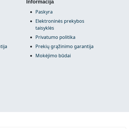
Informacija
Paskyra
Elektroninės prekybos
taisyklės
Privatumo politika
tija
Prekių grąžinimo garantija
Mokėjimo būdai