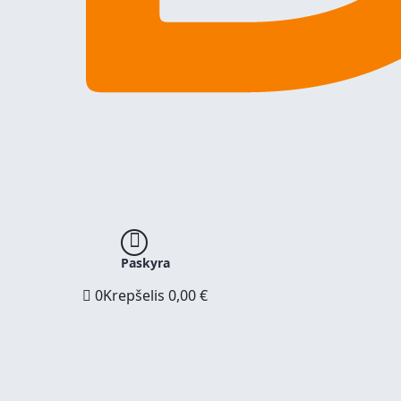
Paskyra
0
Krepšelis
0,00
€