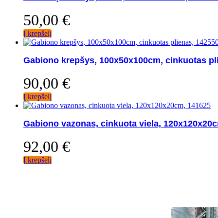
50,00
€
Į krepšelį
Gabiono krepšys, 100x50x100cm, cinkuotas pl
90,00
€
Į krepšelį
Gabiono vazonas, cinkuota viela, 120x120x20
92,00
€
Į krepšelį