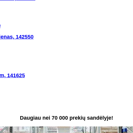
ienas, 142550
cm, 141625
Daugiau nei 70 000 prekių sandėlyje!