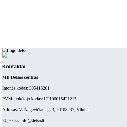
Kontaktai
MB Delsos centras
Įmonės kodas: 305416201
PVM mokėtojo kodas: LT100015421215
Adresas: V. Nagevičiaus g. 3, LT-08237, Vilnius
El.paštas: info@delsa.lt