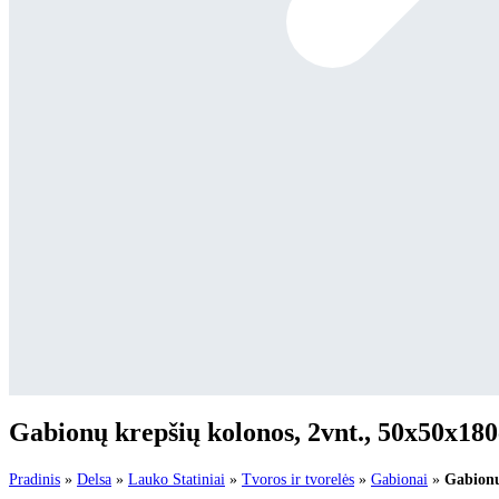
Gabionų krepšių kolonos, 2vnt., 50x50x180
Pradinis
»
Delsa
»
Lauko Statiniai
»
Tvoros ir tvorelės
»
Gabionai
»
Gabionų