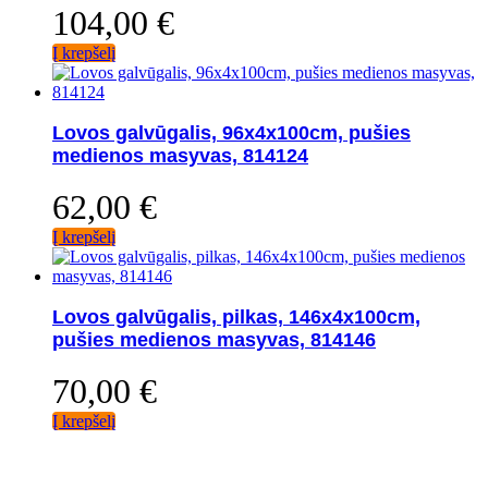
104,00
€
Į krepšelį
Lovos galvūgalis, 96x4x100cm, pušies
medienos masyvas, 814124
62,00
€
Į krepšelį
Lovos galvūgalis, pilkas, 146x4x100cm,
pušies medienos masyvas, 814146
70,00
€
Į krepšelį