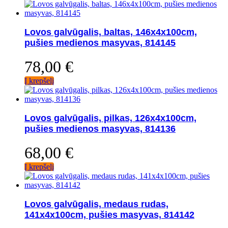
Lovos galvūgalis, baltas, 146x4x100cm,
pušies medienos masyvas, 814145
78,00
€
Į krepšelį
Lovos galvūgalis, pilkas, 126x4x100cm,
pušies medienos masyvas, 814136
68,00
€
Į krepšelį
Lovos galvūgalis, medaus rudas,
141x4x100cm, pušies masyvas, 814142