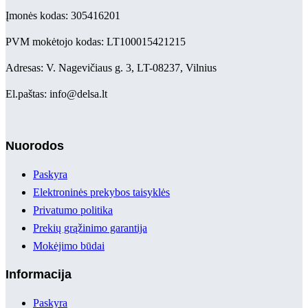
Įmonės kodas: 305416201
PVM mokėtojo kodas: LT100015421215
Adresas: V. Nagevičiaus g. 3, LT-08237, Vilnius
El.paštas: info@delsa.lt
Nuorodos
Paskyra
Elektroninės prekybos taisyklės
Privatumo politika
Prekių grąžinimo garantija
Mokėjimo būdai
Informacija
Paskyra