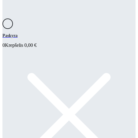
Paskyra
0
Krepšelis
0,00
€