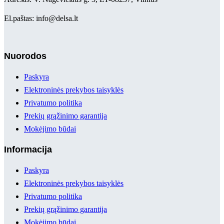
El.paštas: info@delsa.lt
Nuorodos
Paskyra
Elektroninės prekybos taisyklės
Privatumo politika
Prekių grąžinimo garantija
Mokėjimo būdai
Informacija
Paskyra
Elektroninės prekybos taisyklės
Privatumo politika
Prekių grąžinimo garantija
Mokėjimo būdai