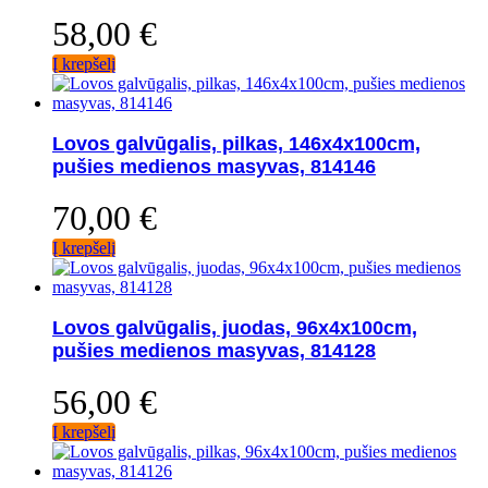
58,00
€
Į krepšelį
Lovos galvūgalis, pilkas, 146x4x100cm,
pušies medienos masyvas, 814146
70,00
€
Į krepšelį
Lovos galvūgalis, juodas, 96x4x100cm,
pušies medienos masyvas, 814128
56,00
€
Į krepšelį