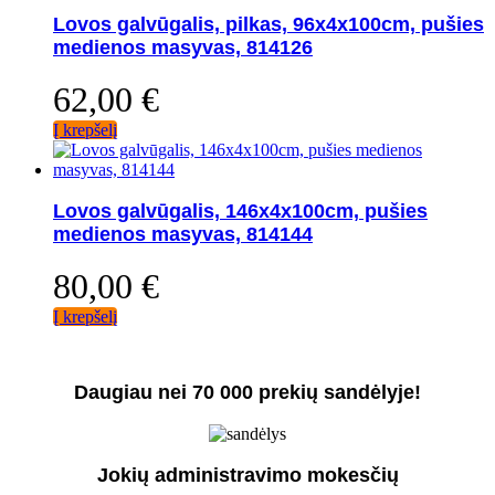
Lovos galvūgalis, pilkas, 96x4x100cm, pušies
medienos masyvas, 814126
62,00
€
Į krepšelį
Lovos galvūgalis, 146x4x100cm, pušies
medienos masyvas, 814144
80,00
€
Į krepšelį
Daugiau nei 70 000 prekių sandėlyje!
Jokių administravimo mokesčių