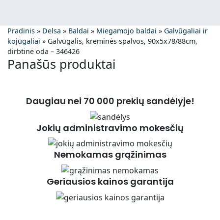
Pradinis
»
Delsa
»
Baldai
»
Miegamojo baldai
»
Galvūgaliai ir
kojūgaliai
»
Galvūgalis, kreminės spalvos, 90x5x78/88cm,
dirbtinė oda – 346426
Panašūs produktai
Daugiau nei 70 000 prekių sandėlyje!
Jokių administravimo mokesčių
Nemokamas grąžinimas
Geriausios kainos garantija