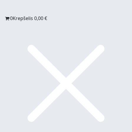
0
Krepšelis
0,00
€