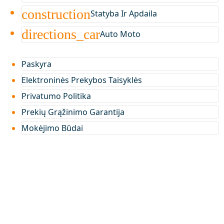
construction
Statyba Ir Apdaila
directions_car
Auto Moto
Paskyra
Elektroninės Prekybos Taisyklės
Privatumo Politika
Prekių Grąžinimo Garantija
Mokėjimo Būdai