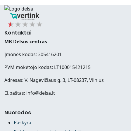
Kontaktai
MB Delsos centras
Įmonės kodas: 305416201
PVM mokėtojo kodas: LT100015421215
Adresas: V. Nagevičiaus g. 3, LT-08237, Vilnius
El.paštas: info@delsa.lt
Nuorodos
Paskyra