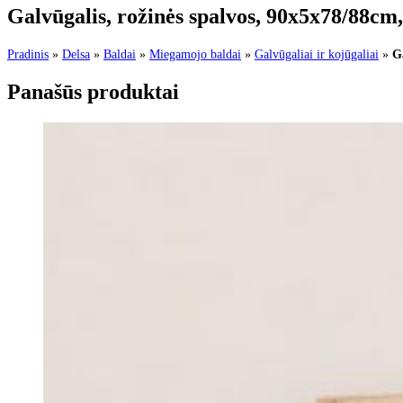
Galvūgalis, rožinės spalvos, 90x5x78/88cm
Pradinis
»
Delsa
»
Baldai
»
Miegamojo baldai
»
Galvūgaliai ir kojūgaliai
»
G
Panašūs produktai