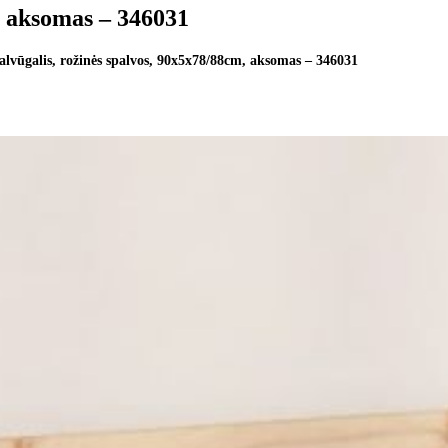
, aksomas – 346031
alvūgalis, rožinės spalvos, 90x5x78/88cm, aksomas – 346031