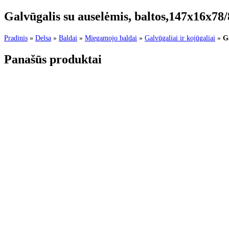
Galvūgalis su auselėmis, baltos,147x16x78
Pradinis
»
Delsa
»
Baldai
»
Miegamojo baldai
»
Galvūgaliai ir kojūgaliai
»
G
Panašūs produktai