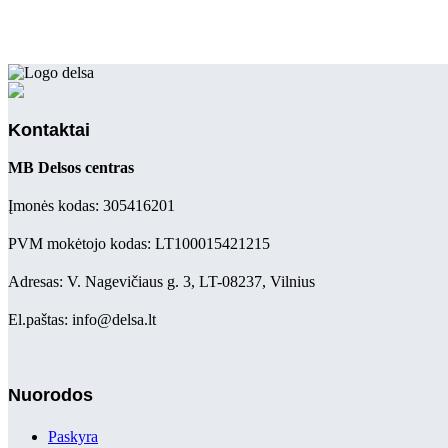
Kontaktai
MB Delsos centras
Įmonės kodas: 305416201
PVM mokėtojo kodas: LT100015421215
Adresas: V. Nagevičiaus g. 3, LT-08237, Vilnius
El.paštas: info@delsa.lt
Nuorodos
Paskyra