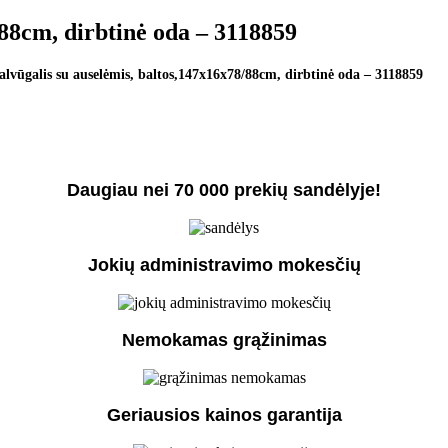
/88cm, dirbtinė oda – 3118859
alvūgalis su auselėmis, baltos,147x16x78/88cm, dirbtinė oda – 3118859
Daugiau nei 70 000 prekių sandėlyje!
Jokių administravimo mokesčių
Nemokamas grąžinimas
Geriausios kainos garantija