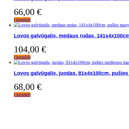
66,00
€
Į krepšelį
Lovos galvūgalis, medaus rudas, 141x4x100cm
104,00
€
Į krepšelį
Lovos galvūgalis, juodas, 81x4x100cm, pušie
68,00
€
Į krepšelį