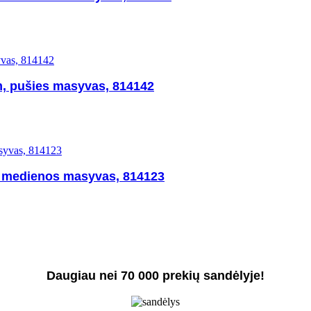
, pušies masyvas, 814142
s medienos masyvas, 814123
Daugiau nei 70 000 prekių sandėlyje!