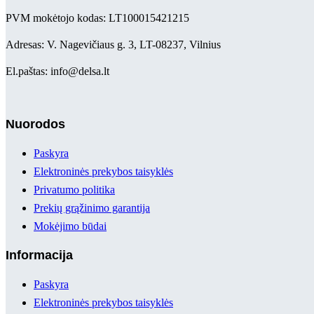
PVM mokėtojo kodas: LT100015421215
Adresas: V. Nagevičiaus g. 3, LT-08237, Vilnius
El.paštas: info@delsa.lt
Nuorodos
Paskyra
Elektroninės prekybos taisyklės
Privatumo politika
Prekių grąžinimo garantija
Mokėjimo būdai
Informacija
Paskyra
Elektroninės prekybos taisyklės