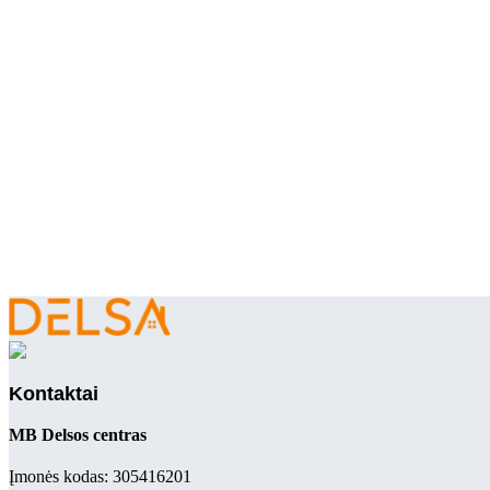
Kontaktai
MB Delsos centras
Įmonės kodas: 305416201