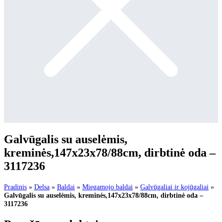
Galvūgalis su auselėmis,
kreminės,147x23x78/88cm, dirbtinė oda –
3117236
Pradinis
»
Delsa
»
Baldai
»
Miegamojo baldai
»
Galvūgaliai ir kojūgaliai
»
Galvūgalis su auselėmis, kreminės,147x23x78/88cm, dirbtinė oda –
3117236