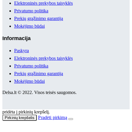
Elektroninės prekybos taisyklės
Privatumo politika
Prekių grąžinimo garantija
Mokėjimo būdai
Informacija
Paskyra
Elektroninės prekybos taisyklės
Privatumo politika
Prekių grąžinimo garantija
Mokėjimo būdai
Delsa.lt © 2022. Visos teisės saugomos.
pridėta į pirkinių krepšelį.
Pradėti pirkimą
Pirkinių krepšelis