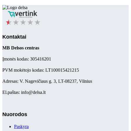
Kontaktai
MB Delsos centras
Įmonės kodas: 305416201
PVM mokėtojo kodas: LT100015421215
Adresas: V. Nagevičiaus g. 3, LT-08237, Vilnius
El.paštas: info@delsa.lt
Nuorodos
Paskyra