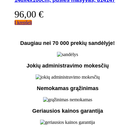
96,00
€
Į krepšelį
Daugiau nei 70 000 prekių sandėlyje!
Jokių administravimo mokesčių
Nemokamas grąžinimas
Geriausios kainos garantija