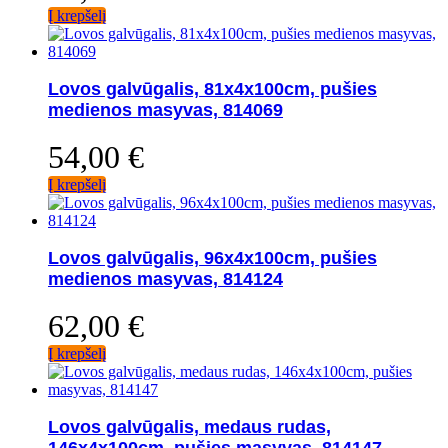
Į krepšelį
Lovos galvūgalis, 81x4x100cm, pušies
medienos masyvas, 814069
54,00
€
Į krepšelį
Lovos galvūgalis, 96x4x100cm, pušies
medienos masyvas, 814124
62,00
€
Į krepšelį
Lovos galvūgalis, medaus rudas,
146x4x100cm, pušies masyvas, 814147