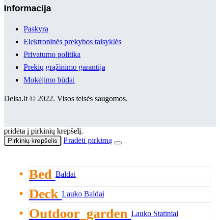
Informacija
Paskyra
Elektroninės prekybos taisyklės
Privatumo politika
Prekių grąžinimo garantija
Mokėjimo būdai
Delsa.lt © 2022. Visos teisės saugomos.
pridėta į pirkinių krepšelį.
Pradėti pirkimą
Pirkinių krepšelis
Bed
Baldai
Deck
Lauko Baldai
Outdoor_garden
Lauko Statiniai