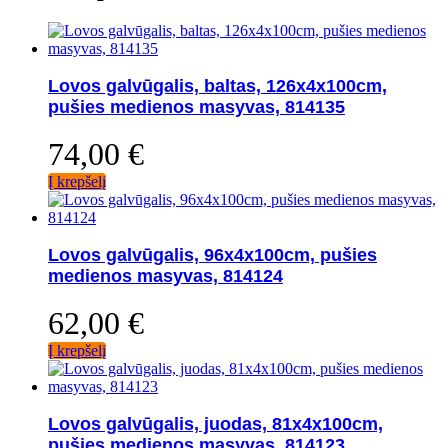
Lovos galvūgalis, baltas, 126x4x100cm,
pušies medienos masyvas, 814135
74,00
€
Į krepšelį
Lovos galvūgalis, 96x4x100cm, pušies
medienos masyvas, 814124
62,00
€
Į krepšelį
Lovos galvūgalis, juodas, 81x4x100cm,
pušies medienos masyvas, 814123