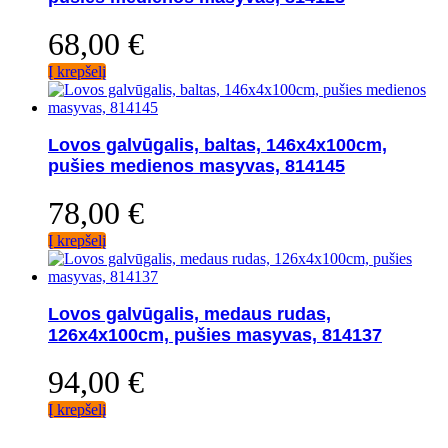
68,00
€
Į krepšelį
Lovos galvūgalis, baltas, 146x4x100cm,
pušies medienos masyvas, 814145
78,00
€
Į krepšelį
Lovos galvūgalis, medaus rudas,
126x4x100cm, pušies masyvas, 814137
94,00
€
Į krepšelį