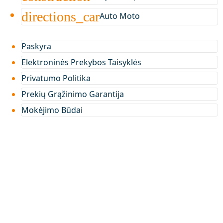
directions_car
Auto Moto
Paskyra
Elektroninės Prekybos Taisyklės
Privatumo Politika
Prekių Grąžinimo Garantija
Mokėjimo Būdai