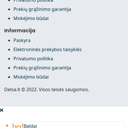
Prekių grąžinimo garantija
Mokėjimo būdai
Informacija
Paskyra
Elektroninės prekybos taisyklės
Privatumo politika
Prekių grąžinimo garantija
Mokėjimo būdai
Delsa.lt © 2022. Visos teisės saugomos.
bed
Baldai