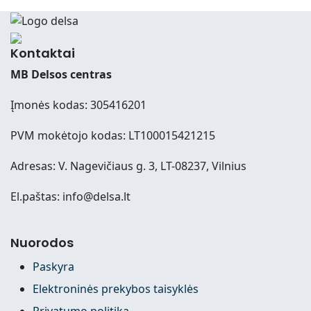
Kontaktai
MB Delsos centras
Įmonės kodas: 305416201
PVM mokėtojo kodas: LT100015421215
Adresas: V. Nagevičiaus g. 3, LT-08237, Vilnius
El.paštas: info@delsa.lt
Nuorodos
Paskyra
Elektroninės prekybos taisyklės
Privatumo politika