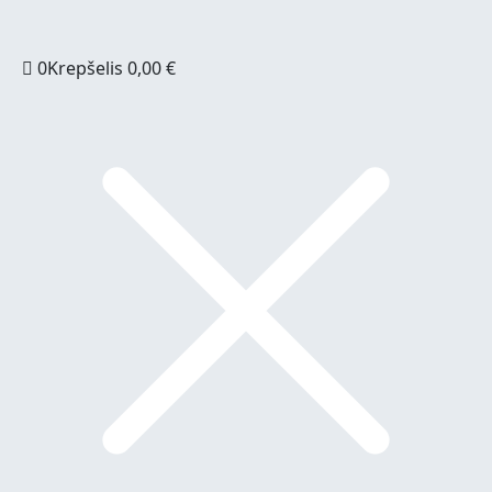
0
Krepšelis
0,00
€