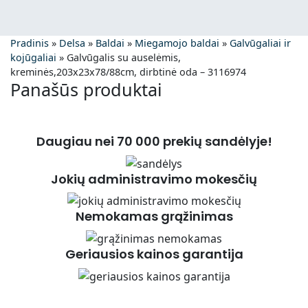
Pradinis
»
Delsa
»
Baldai
»
Miegamojo baldai
»
Galvūgaliai ir
kojūgaliai
»
Galvūgalis su auselėmis,
kreminės,203x23x78/88cm, dirbtinė oda – 3116974
Panašūs produktai
Daugiau nei 70 000 prekių sandėlyje!
Jokių administravimo mokesčių
Nemokamas grąžinimas
Geriausios kainos garantija