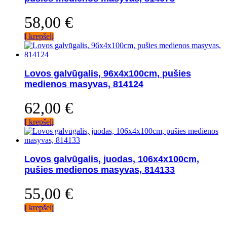
58,00
€
Į krepšelį
Lovos galvūgalis, 96x4x100cm, pušies
medienos masyvas, 814124
62,00
€
Į krepšelį
Lovos galvūgalis, juodas, 106x4x100cm,
pušies medienos masyvas, 814133
55,00
€
Į krepšelį