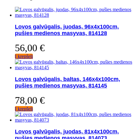
Lovos galvūgalis, juodas, 96x4x100cm,
pušies medienos masyvas, 814128
56,00
€
Į krepšelį
Lovos galvūgalis, baltas, 146x4x100cm,
pušies medienos masyvas, 814145
78,00
€
Į krepšelį
Lovos galvūgalis, juodas, 81x4x100cm,
pušies medienos masyvas, 814073