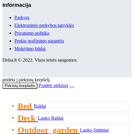
Informacija
Paskyra
Elektroninės prekybos taisyklės
Privatumo politika
Prekių grąžinimo garantija
Mokėjimo būdai
Delsa.lt © 2022. Visos teisės saugomos.
pridėta į pirkinių krepšelį.
Pradėti pirkimą
Pirkinių krepšelis
Bed
Baldai
Deck
Lauko Baldai
Outdoor_garden
Lauko Statiniai