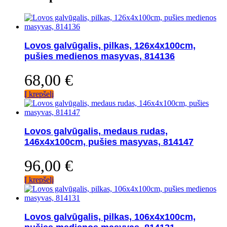
Lovos galvūgalis, pilkas, 126x4x100cm,
pušies medienos masyvas, 814136
68,00
€
Į krepšelį
Lovos galvūgalis, medaus rudas,
146x4x100cm, pušies masyvas, 814147
96,00
€
Į krepšelį
Lovos galvūgalis, pilkas, 106x4x100cm,