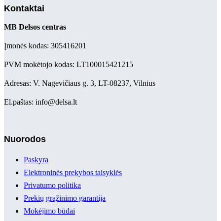
Kontaktai
MB Delsos centras
Įmonės kodas: 305416201
PVM mokėtojo kodas: LT100015421215
Adresas: V. Nagevičiaus g. 3, LT-08237, Vilnius
El.paštas: info@delsa.lt
Nuorodos
Paskyra
Elektroninės prekybos taisyklės
Privatumo politika
Prekių grąžinimo garantija
Mokėjimo būdai