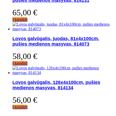
pušies medienos masyvas, 814131
65,00
€
Į krepšelį
Lovos galvūgalis, juodas, 81x4x100cm,
pušies medienos masyvas, 814073
58,00
€
Į krepšelį
Lovos galvūgalis, 126x4x100cm, pušies
medienos masyvas, 814134
56,00
€
Į krepšelį