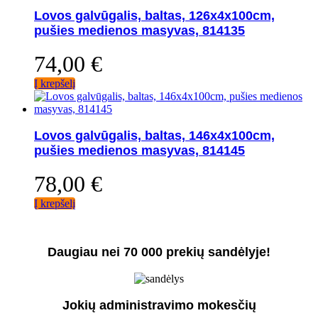
Lovos galvūgalis, baltas, 126x4x100cm,
pušies medienos masyvas, 814135
74,00
€
Į krepšelį
Lovos galvūgalis, baltas, 146x4x100cm,
pušies medienos masyvas, 814145
78,00
€
Į krepšelį
Daugiau nei 70 000 prekių sandėlyje!
Jokių administravimo mokesčių