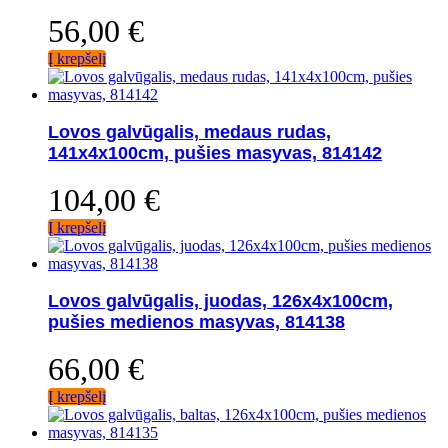
56,00
€
Į krepšelį
Lovos galvūgalis, medaus rudas,
141x4x100cm, pušies masyvas, 814142
104,00
€
Į krepšelį
Lovos galvūgalis, juodas, 126x4x100cm,
pušies medienos masyvas, 814138
66,00
€
Į krepšelį