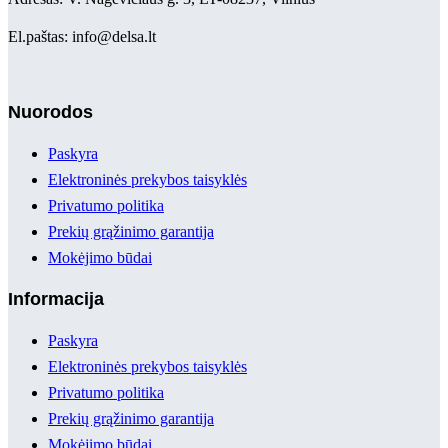
El.paštas: info@delsa.lt
Nuorodos
Paskyra
Elektroninės prekybos taisyklės
Privatumo politika
Prekių grąžinimo garantija
Mokėjimo būdai
Informacija
Paskyra
Elektroninės prekybos taisyklės
Privatumo politika
Prekių grąžinimo garantija
Mokėjimo būdai