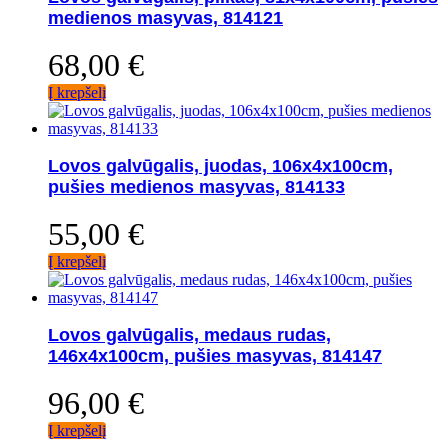
medienos masyvas, 814121
68,00
€
Į krepšelį
Lovos galvūgalis, juodas, 106x4x100cm,
pušies medienos masyvas, 814133
55,00
€
Į krepšelį
Lovos galvūgalis, medaus rudas,
146x4x100cm, pušies masyvas, 814147
96,00
€
Į krepšelį