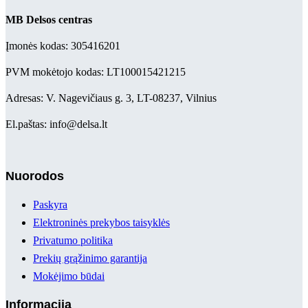
MB Delsos centras
Įmonės kodas: 305416201
PVM mokėtojo kodas: LT100015421215
Adresas: V. Nagevičiaus g. 3, LT-08237, Vilnius
El.paštas: info@delsa.lt
Nuorodos
Paskyra
Elektroninės prekybos taisyklės
Privatumo politika
Prekių grąžinimo garantija
Mokėjimo būdai
Informacija