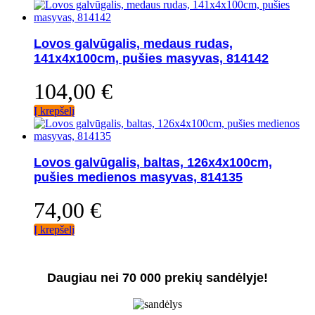
Lovos galvūgalis, medaus rudas,
141x4x100cm, pušies masyvas, 814142
104,00
€
Į krepšelį
Lovos galvūgalis, baltas, 126x4x100cm,
pušies medienos masyvas, 814135
74,00
€
Į krepšelį
Daugiau nei 70 000 prekių sandėlyje!