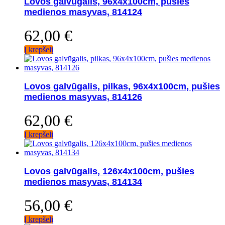
Lovos galvūgalis, 96x4x100cm, pušies
medienos masyvas, 814124
62,00
€
Į krepšelį
Lovos galvūgalis, pilkas, 96x4x100cm, pušies
medienos masyvas, 814126
62,00
€
Į krepšelį
Lovos galvūgalis, 126x4x100cm, pušies
medienos masyvas, 814134
56,00
€
Į krepšelį