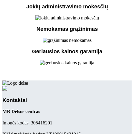
Jokių administravimo mokesčių
Nemokamas grąžinimas
Geriausios kainos garantija
Kontaktai
MB Delsos centras
Įmonės kodas: 305416201