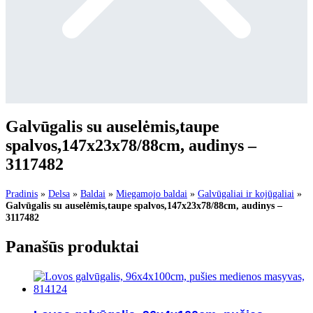
Galvūgalis su auselėmis,taupe
spalvos,147x23x78/88cm, audinys –
3117482
Pradinis
»
Delsa
»
Baldai
»
Miegamojo baldai
»
Galvūgaliai ir kojūgaliai
»
Galvūgalis su auselėmis,taupe spalvos,147x23x78/88cm, audinys –
3117482
Panašūs produktai