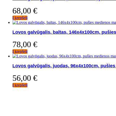
68,00
€
Į krepšelį
Lovos galvūgalis, baltas, 146x4x100cm, puši
78,00
€
Į krepšelį
Lovos galvūgalis, juodas, 96x4x100cm, pušie
56,00
€
Į krepšelį