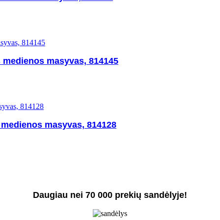
es medienos masyvas, 814145
s medienos masyvas, 814128
Daugiau nei 70 000 prekių sandėlyje!