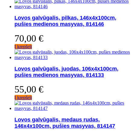
Lovos galvūgalis, pilkas, 146x4x100cm,
pušies medienos masyvas, 814146
70,00
€
Į krepšelį
Lovos galvūgalis, juodas, 106x4x100cm,
pušies medienos masyvas, 814133
55,00
€
Į krepšelį
Lovos galvūgalis, medaus rudas,
146x4x100cm, pušies masyvas, 814147