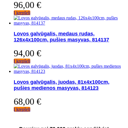
96,00
€
Į krepšelį
Lovos galvūgalis, medaus rudas,
126x4x100cm, pušies masyvas, 814137
94,00
€
Į krepšelį
Lovos galvūgalis, juodas, 81x4x100cm,
pušies medienos masyvas, 814123
68,00
€
Į krepšelį