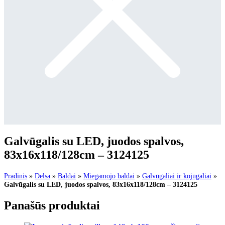
Galvūgalis su LED, juodos spalvos,
83x16x118/128cm – 3124125
Pradinis
»
Delsa
»
Baldai
»
Miegamojo baldai
»
Galvūgaliai ir kojūgaliai
»
Galvūgalis su LED, juodos spalvos, 83x16x118/128cm – 3124125
Panašūs produktai