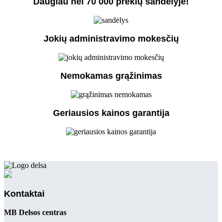
Daugiau nei 70 000 prekių sandėlyje!
Jokių administravimo mokesčių
Nemokamas grąžinimas
Geriausios kainos garantija
Kontaktai
MB Delsos centras