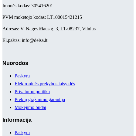
Įmonės kodas: 305416201
PVM mokėtojo kodas: LT100015421215
Adresas: V. Nagevičiaus g. 3, LT-08237, Vilnius
El.paštas: info@delsa.lt
Nuorodos
Paskyra
Elektroninės prekybos taisyklės
Privatumo politika
Prekių grąžinimo garantija
Mokėjimo būdai
Informacija
Paskyra