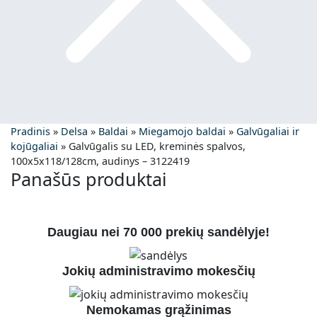
Pradinis
»
Delsa
»
Baldai
»
Miegamojo baldai
»
Galvūgaliai ir
kojūgaliai
»
Galvūgalis su LED, kreminės spalvos,
100x5x118/128cm, audinys – 3122419
Panašūs produktai
Daugiau nei 70 000 prekių sandėlyje!
Jokių administravimo mokesčių
Nemokamas grąžinimas