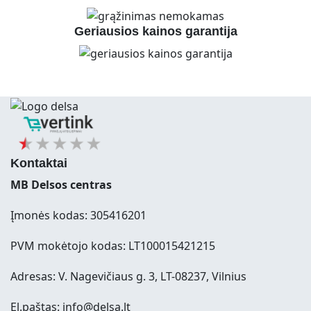
Geriausios kainos garantija
Kontaktai
MB Delsos centras
Įmonės kodas: 305416201
PVM mokėtojo kodas: LT100015421215
Adresas: V. Nagevičiaus g. 3, LT-08237, Vilnius
El.paštas: info@delsa.lt