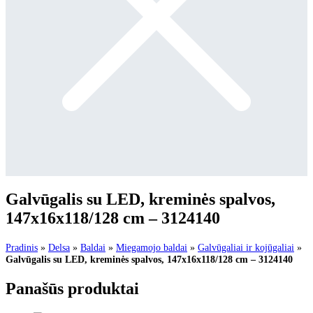
Galvūgalis su LED, kreminės spalvos,
147x16x118/128 cm – 3124140
Pradinis
»
Delsa
»
Baldai
»
Miegamojo baldai
»
Galvūgaliai ir kojūgaliai
»
Galvūgalis su LED, kreminės spalvos, 147x16x118/128 cm – 3124140
Panašūs produktai