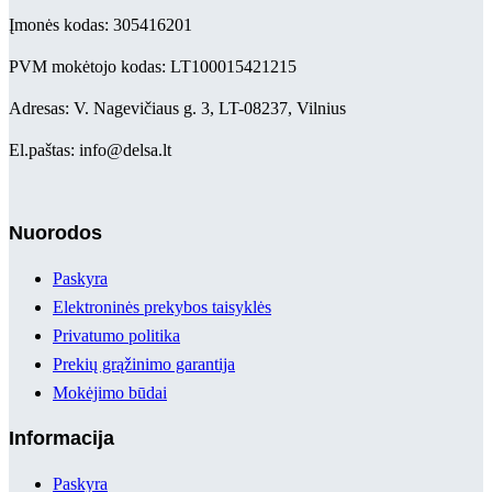
Įmonės kodas: 305416201
PVM mokėtojo kodas: LT100015421215
Adresas: V. Nagevičiaus g. 3, LT-08237, Vilnius
El.paštas: info@delsa.lt
Nuorodos
Paskyra
Elektroninės prekybos taisyklės
Privatumo politika
Prekių grąžinimo garantija
Mokėjimo būdai
Informacija
Paskyra