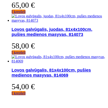
65,00
€
Į krepšelį
Lovos galvūgalis, juodas, 81x4x100cm,
pušies medienos masyvas, 814073
58,00
€
Į krepšelį
Lovos galvūgalis, 81x4x100cm, pušies
medienos masyvas, 814069
54,00
€
Į krepšelį