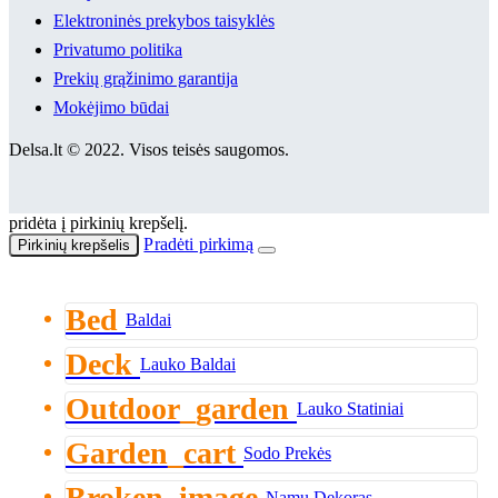
Elektroninės prekybos taisyklės
Privatumo politika
Prekių grąžinimo garantija
Mokėjimo būdai
Delsa.lt © 2022. Visos teisės saugomos.
pridėta į pirkinių krepšelį.
Pradėti pirkimą
Pirkinių krepšelis
Bed
Baldai
Deck
Lauko Baldai
Outdoor_garden
Lauko Statiniai
Garden_cart
Sodo Prekės
Namų Dekoras