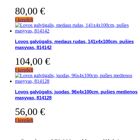
80,00
€
Į krepšelį
Lovos galvūgalis, medaus rudas, 141x4x100cm, pušies
masyvas, 814142
104,00
€
Į krepšelį
Lovos galvūgalis, juodas, 96x4x100cm, pušies medienos
masyvas, 814128
56,00
€
Į krepšelį