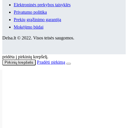
Elektroninės prekybos taisyklės
Privatumo politika
Prekių grąžinimo garantija
Mokėjimo būdai
Delsa.lt © 2022. Visos teisės saugomos.
pridėta į pirkinių krepšelį.
Pradėti pirkimą
Pirkinių krepšelis