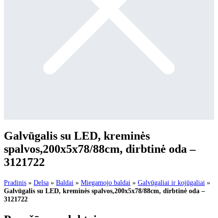
Galvūgalis su LED, kreminės
spalvos,200x5x78/88cm, dirbtinė oda –
3121722
Pradinis
»
Delsa
»
Baldai
»
Miegamojo baldai
»
Galvūgaliai ir kojūgaliai
»
Galvūgalis su LED, kreminės spalvos,200x5x78/88cm, dirbtinė oda –
3121722