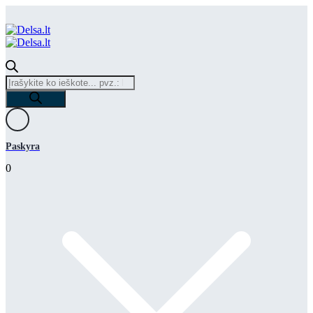
Products
search
Paskyra
0