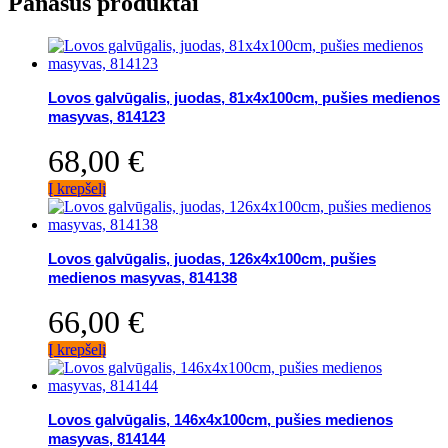
Panašūs produktai
Lovos galvūgalis, juodas, 81x4x100cm, pušies medienos
masyvas, 814123
68,00
€
Į krepšelį
Lovos galvūgalis, juodas, 126x4x100cm, pušies
medienos masyvas, 814138
66,00
€
Į krepšelį
Lovos galvūgalis, 146x4x100cm, pušies medienos
masyvas, 814144