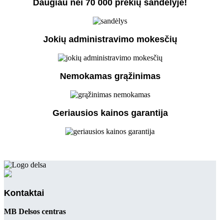
Daugiau nei 70 000 prekių sandėlyje!
Jokių administravimo mokesčių
Nemokamas grąžinimas
Geriausios kainos garantija
Kontaktai
MB Delsos centras