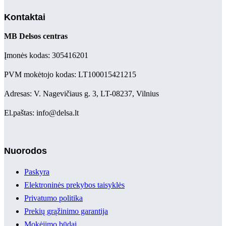
Kontaktai
MB Delsos centras
Įmonės kodas: 305416201
PVM mokėtojo kodas: LT100015421215
Adresas: V. Nagevičiaus g. 3, LT-08237, Vilnius
El.paštas: info@delsa.lt
Nuorodos
Paskyra
Elektroninės prekybos taisyklės
Privatumo politika
Prekių grąžinimo garantija
Mokėjimo būdai