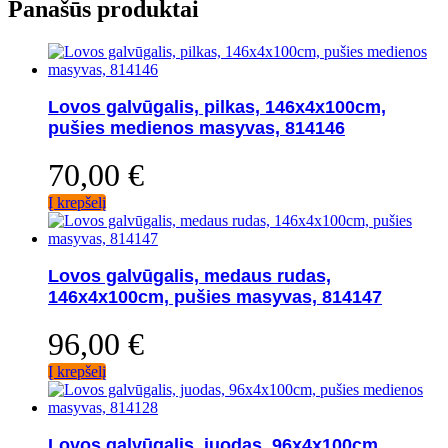
Panašūs produktai
Lovos galvūgalis, pilkas, 146x4x100cm,
pušies medienos masyvas, 814146
70,00
€
Į krepšelį
Lovos galvūgalis, medaus rudas,
146x4x100cm, pušies masyvas, 814147
96,00
€
Į krepšelį
Lovos galvūgalis, juodas, 96x4x100cm,