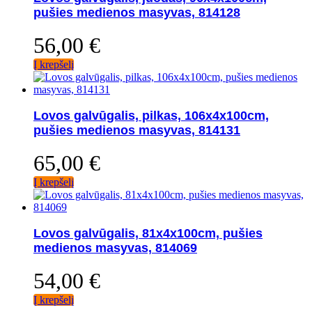
pušies medienos masyvas, 814128
56,00
€
Į krepšelį
Lovos galvūgalis, pilkas, 106x4x100cm,
pušies medienos masyvas, 814131
65,00
€
Į krepšelį
Lovos galvūgalis, 81x4x100cm, pušies
medienos masyvas, 814069
54,00
€
Į krepšelį