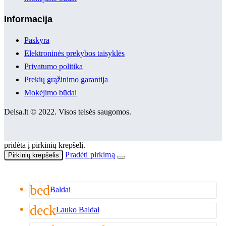
Informacija
Paskyra
Elektroninės prekybos taisyklės
Privatumo politika
Prekių grąžinimo garantija
Mokėjimo būdai
Delsa.lt © 2022. Visos teisės saugomos.
pridėta į pirkinių krepšelį.
Pradėti pirkimą
Pirkinių krepšelis
bed
Baldai
deck
Lauko Baldai