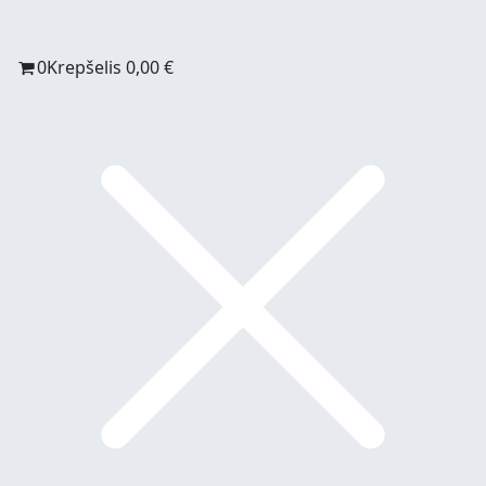
0
Krepšelis
0,00
€