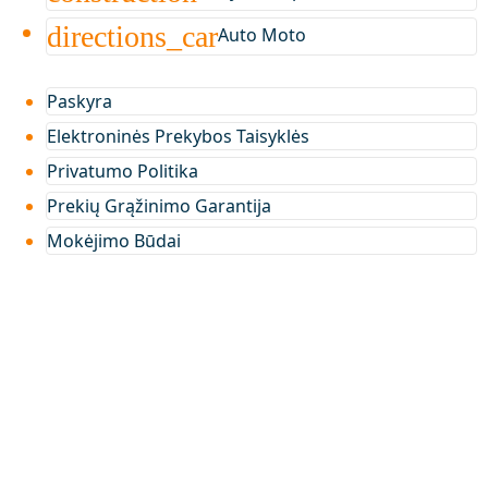
directions_car
Auto Moto
Paskyra
Elektroninės Prekybos Taisyklės
Privatumo Politika
Prekių Grąžinimo Garantija
Mokėjimo Būdai