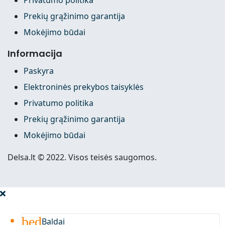
Prekių grąžinimo garantija
Mokėjimo būdai
Informacija
Paskyra
Elektroninės prekybos taisyklės
Privatumo politika
Prekių grąžinimo garantija
Mokėjimo būdai
Delsa.lt © 2022. Visos teisės saugomos.
bed
Baldai