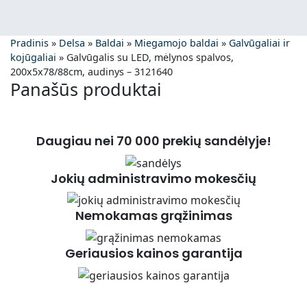
Pradinis
»
Delsa
»
Baldai
»
Miegamojo baldai
»
Galvūgaliai ir
kojūgaliai
»
Galvūgalis su LED, mėlynos spalvos,
200x5x78/88cm, audinys – 3121640
Panašūs produktai
Daugiau nei 70 000 prekių sandėlyje!
Jokių administravimo mokesčių
Nemokamas grąžinimas
Geriausios kainos garantija