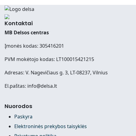
Kontaktai
MB Delsos centras
Įmonės kodas: 305416201
PVM mokėtojo kodas: LT100015421215
Adresas: V. Nagevičiaus g. 3, LT-08237, Vilnius
El.paštas: info@delsa.lt
Nuorodos
Paskyra
Elektroninės prekybos taisyklės
Privatumo politika