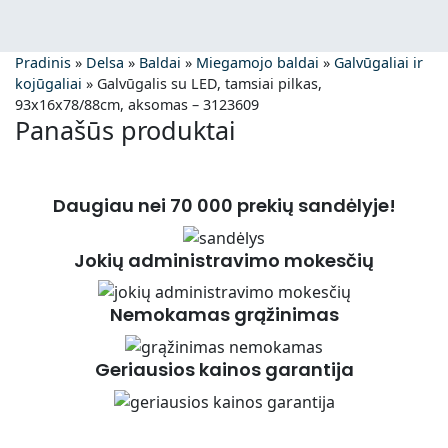
Pradinis
»
Delsa
»
Baldai
»
Miegamojo baldai
»
Galvūgaliai ir
kojūgaliai
»
Galvūgalis su LED, tamsiai pilkas,
93x16x78/88cm, aksomas – 3123609
Panašūs produktai
Daugiau nei 70 000 prekių sandėlyje!
Jokių administravimo mokesčių
Nemokamas grąžinimas
Geriausios kainos garantija