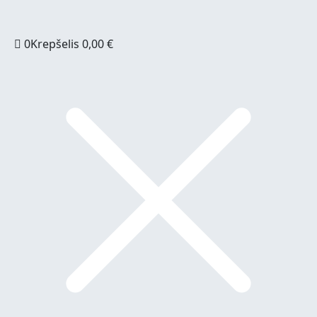
0
Krepšelis
0,00
€