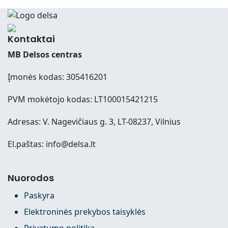
Kontaktai
MB Delsos centras
Įmonės kodas: 305416201
PVM mokėtojo kodas: LT100015421215
Adresas: V. Nagevičiaus g. 3, LT-08237, Vilnius
El.paštas: info@delsa.lt
Nuorodos
Paskyra
Elektroninės prekybos taisyklės
Privatumo politika