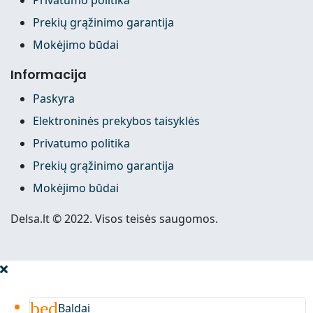
Prekių grąžinimo garantija
Mokėjimo būdai
Informacija
Paskyra
Elektroninės prekybos taisyklės
Privatumo politika
Prekių grąžinimo garantija
Mokėjimo būdai
Delsa.lt © 2022. Visos teisės saugomos.
bed
Baldai