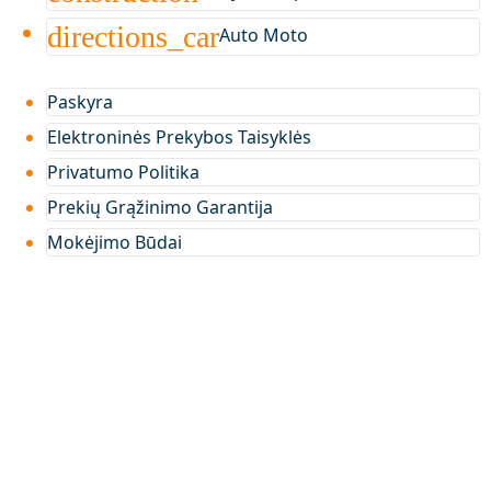
directions_car
Auto Moto
Paskyra
Elektroninės Prekybos Taisyklės
Privatumo Politika
Prekių Grąžinimo Garantija
Mokėjimo Būdai