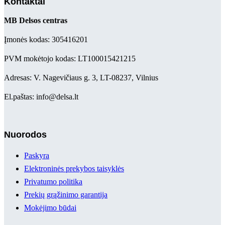
Kontaktai
MB Delsos centras
Įmonės kodas: 305416201
PVM mokėtojo kodas: LT100015421215
Adresas: V. Nagevičiaus g. 3, LT-08237, Vilnius
El.paštas: info@delsa.lt
Nuorodos
Paskyra
Elektroninės prekybos taisyklės
Privatumo politika
Prekių grąžinimo garantija
Mokėjimo būdai