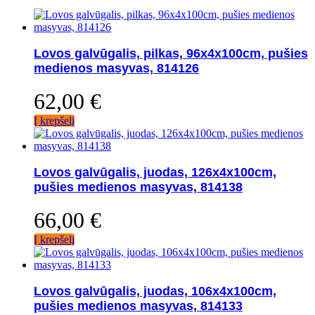
Lovos galvūgalis, pilkas, 96x4x100cm, pušies
medienos masyvas, 814126
62,00
€
Į krepšelį
Lovos galvūgalis, juodas, 126x4x100cm,
pušies medienos masyvas, 814138
66,00
€
Į krepšelį
Lovos galvūgalis, juodas, 106x4x100cm,
pušies medienos masyvas, 814133