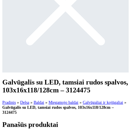
Galvūgalis su LED, tamsiai rudos spalvos,
103x16x118/128cm – 3124475
Pradinis
»
Delsa
»
Baldai
»
Miegamojo baldai
»
Galvūgaliai ir kojūgaliai
»
Galvūgalis su LED, tamsiai rudos spalvos, 103x16x118/128cm –
3124475
Panašūs produktai