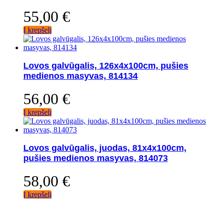
55,00
€
Į krepšelį
Lovos galvūgalis, 126x4x100cm, pušies
medienos masyvas, 814134
56,00
€
Į krepšelį
Lovos galvūgalis, juodas, 81x4x100cm,
pušies medienos masyvas, 814073
58,00
€
Į krepšelį