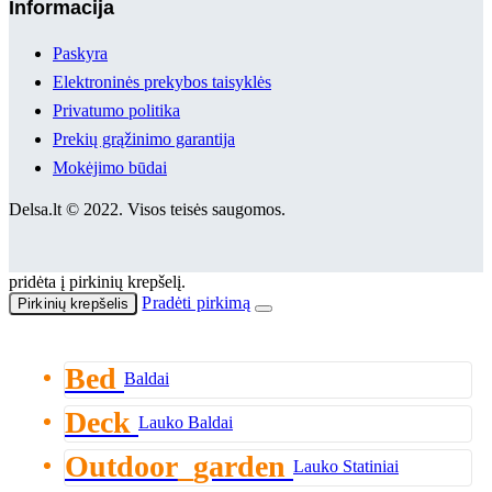
Informacija
Paskyra
Elektroninės prekybos taisyklės
Privatumo politika
Prekių grąžinimo garantija
Mokėjimo būdai
Delsa.lt © 2022. Visos teisės saugomos.
pridėta į pirkinių krepšelį.
Pradėti pirkimą
Pirkinių krepšelis
Bed
Baldai
Deck
Lauko Baldai
Outdoor_garden
Lauko Statiniai