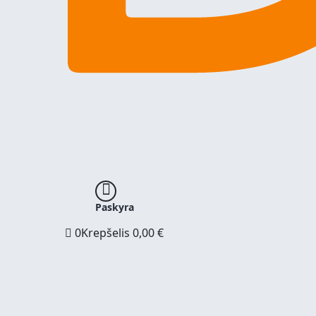
Paskyra
0
Krepšelis
0,00
€