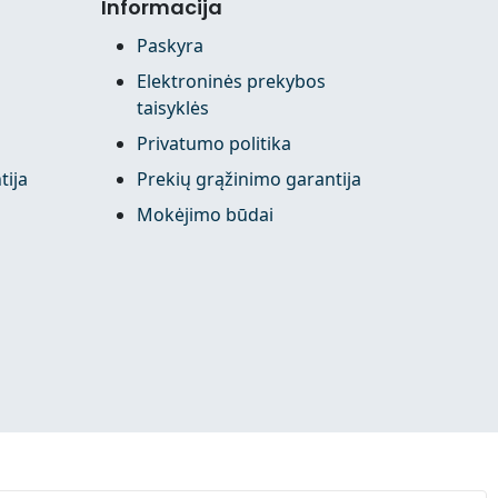
Informacija
Paskyra
Elektroninės prekybos
taisyklės
Privatumo politika
tija
Prekių grąžinimo garantija
Mokėjimo būdai