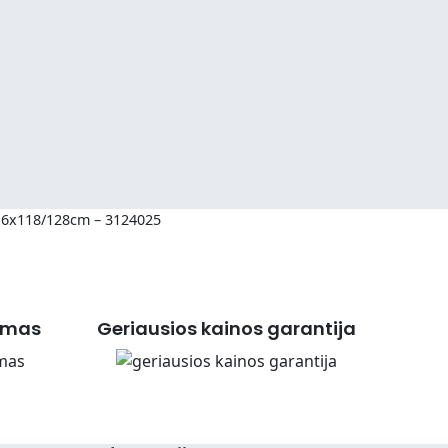
x16x118/128cm – 3124025
imas
Geriausios kainos garantija