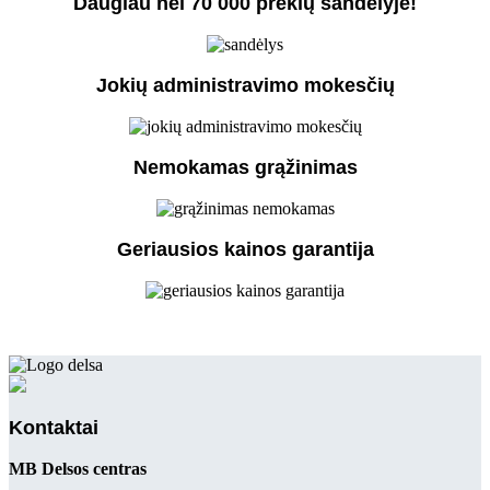
Daugiau nei 70 000 prekių sandėlyje!
Jokių administravimo mokesčių
Nemokamas grąžinimas
Geriausios kainos garantija
Kontaktai
MB Delsos centras