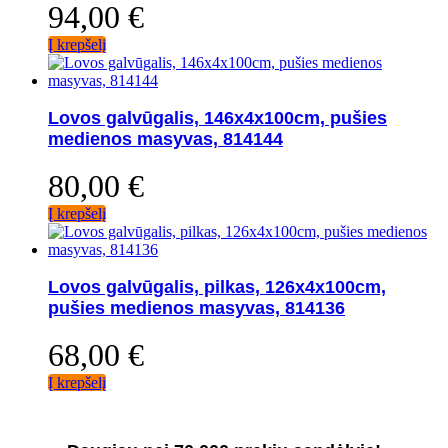
94,00
€
Į krepšelį
Lovos galvūgalis, 146x4x100cm, pušies
medienos masyvas, 814144
80,00
€
Į krepšelį
Lovos galvūgalis, pilkas, 126x4x100cm,
pušies medienos masyvas, 814136
68,00
€
Į krepšelį