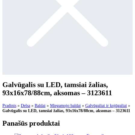
Galvūgalis su LED, tamsiai žalias,
93x16x78/88cm, aksomas – 3123611
Pradinis
»
Delsa
»
Baldai
»
Miegamojo baldai
»
Galvūgaliai ir kojūgaliai
»
Galvūgalis su LED, tamsiai žalias, 93x16x78/88cm, aksomas – 3123611
Panašūs produktai