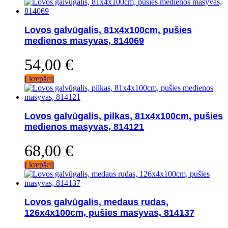
Lovos galvūgalis, 81x4x100cm, pušies
medienos masyvas, 814069
54,00
€
Į krepšelį
Lovos galvūgalis, pilkas, 81x4x100cm, pušies
medienos masyvas, 814121
68,00
€
Į krepšelį
Lovos galvūgalis, medaus rudas,
126x4x100cm, pušies masyvas, 814137