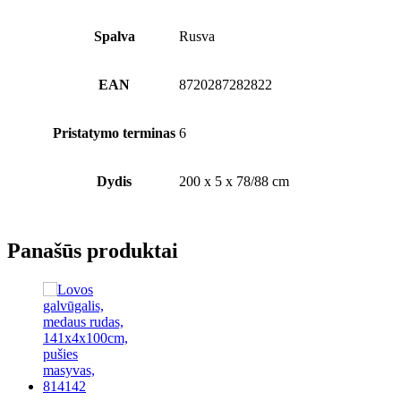
Spalva
Rusva
EAN
8720287282822
Pristatymo terminas
6
Dydis
200 x 5 x 78/88 cm
Panašūs produktai