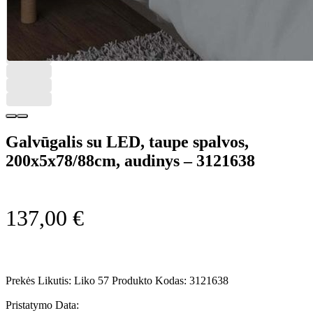
Galvūgalis su LED, taupe spalvos,
200x5x78/88cm, audinys – 3121638
137,00
€
Prekės Likutis:
Liko 57
Produkto Kodas:
3121638
Pristatymo Data: