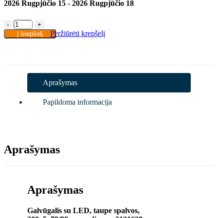
2026 Rugpjūčio 15 - 2026 Rugpjūčio 18
-
+
Peržiūrėti krepšelį
Į krepšelį
Aprašymas
Papildoma informacija
Aprašymas
Aprašymas
Galvūgalis su LED, taupe spalvos,