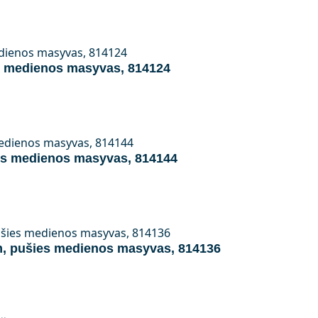
s medienos masyvas, 814124
es medienos masyvas, 814144
cm, pušies medienos masyvas, 814136