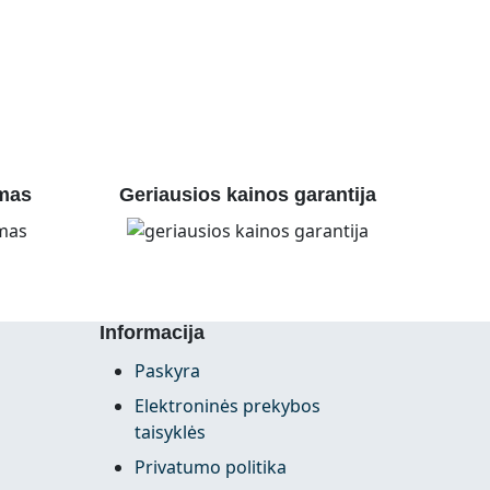
mas
Geriausios kainos garantija
Informacija
Paskyra
Elektroninės prekybos
taisyklės
Privatumo politika