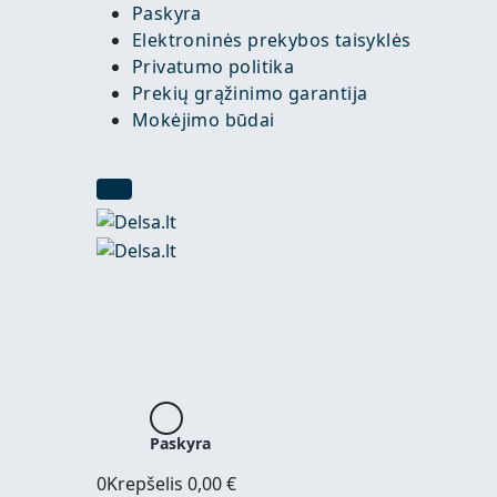
Paskyra
Elektroninės prekybos taisyklės
Privatumo politika
Prekių grąžinimo garantija
Mokėjimo būdai
Paskyra
0
Krepšelis
0,00
€