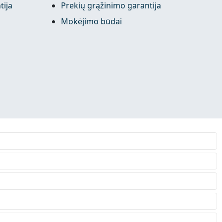
tija
Prekių grąžinimo garantija
Mokėjimo būdai