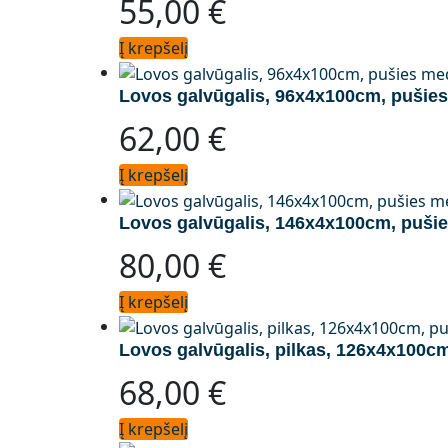
55,00
€
Į krepšelį
Lovos galvūgalis, 96x4x100cm, pušie
62,00
€
Į krepšelį
Lovos galvūgalis, 146x4x100cm, puši
80,00
€
Į krepšelį
Lovos galvūgalis, pilkas, 126x4x100
68,00
€
Į krepšelį