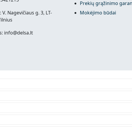
Prekių grąžinimo garan
 V. Nagevičiaus g. 3, LT-
Mokėjimo būdai
ilnius
s: info@delsa.lt