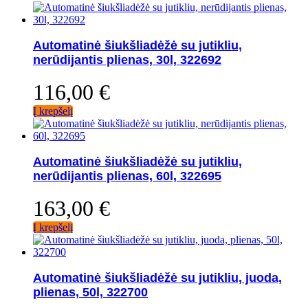
Automatinė šiukšliadėžė su jutikliu,
nerūdijantis plienas, 30l, 322692
116,00
€
Į krepšelį
Automatinė šiukšliadėžė su jutikliu,
nerūdijantis plienas, 60l, 322695
163,00
€
Į krepšelį
Automatinė šiukšliadėžė su jutikliu, juoda,
plienas, 50l, 322700