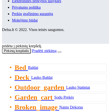
Elektroninės prekybos taisyklės
Privatumo politika
Prekių grąžinimo garantija
Mokėjimo būdai
Delsa.lt © 2022. Visos teisės saugomos.
pridėta į pirkinių krepšelį.
Pradėti pirkimą
Pirkinių krepšelis
Bed
Baldai
Deck
Lauko Baldai
Outdoor_garden
Lauko Statiniai
Garden_cart
Sodo Prekės
Broken_image
Namų Dekoras