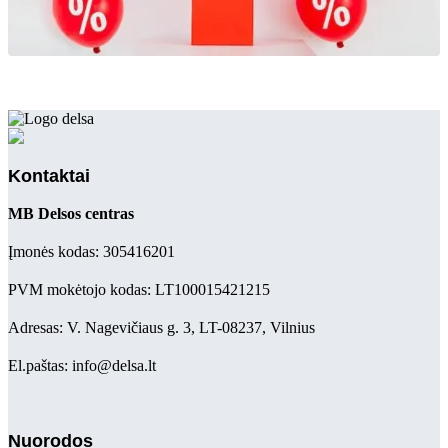
Kontaktai
MB Delsos centras
Įmonės kodas: 305416201
PVM mokėtojo kodas: LT100015421215
Adresas: V. Nagevičiaus g. 3, LT-08237, Vilnius
El.paštas: info@delsa.lt
Nuorodos