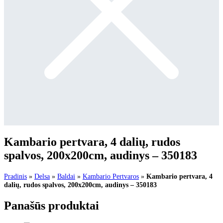
Kambario pertvara, 4 dalių, rudos
spalvos, 200x200cm, audinys – 350183
Pradinis
»
Delsa
»
Baldai
»
Kambario Pertvaros
»
Kambario pertvara, 4
dalių, rudos spalvos, 200x200cm, audinys – 350183
Panašūs produktai