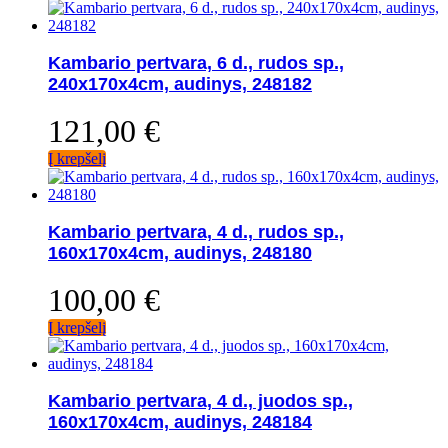
Kambario pertvara, 6 d., rudos sp.,
240x170x4cm, audinys, 248182
121,00
€
Į krepšelį
Kambario pertvara, 4 d., rudos sp.,
160x170x4cm, audinys, 248180
100,00
€
Į krepšelį
Kambario pertvara, 4 d., juodos sp.,
160x170x4cm, audinys, 248184