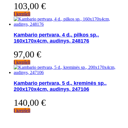
103,00
€
Į krepšelį
Kambario pertvara, 4 d., pilkos sp.,
160x170x4cm, audinys, 248176
97,00
€
Į krepšelį
Kambario pertvara, 5 d., kreminės sp.,
200x170x4cm, audinys, 247106
140,00
€
Į krepšelį