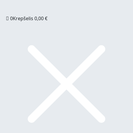
0
Krepšelis
0,00
€