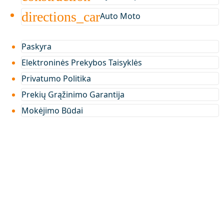
directions_car
Auto Moto
Paskyra
Elektroninės Prekybos Taisyklės
Privatumo Politika
Prekių Grąžinimo Garantija
Mokėjimo Būdai