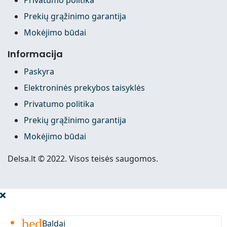
Prekių grąžinimo garantija
Mokėjimo būdai
Informacija
Paskyra
Elektroninės prekybos taisyklės
Privatumo politika
Prekių grąžinimo garantija
Mokėjimo būdai
Delsa.lt © 2022. Visos teisės saugomos.
bed
Baldai