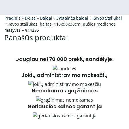
Pradinis
»
Delsa
»
Baldai
»
Svetainės baldai
»
Kavos Staliukai
»
Kavos staliukas, baltas, 110x50x30cm, pušies medienos
masyvas – 814235
Panašūs produktai
Daugiau nei 70 000 prekių sandėlyje!
Jokių administravimo mokesčių
Nemokamas grąžinimas
Geriausios kainos garantija