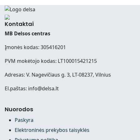
Kontaktai
MB Delsos centras
Įmonės kodas: 305416201
PVM mokėtojo kodas: LT100015421215
Adresas: V. Nagevičiaus g. 3, LT-08237, Vilnius
El.paštas: info@delsa.lt
Nuorodos
Paskyra
Elektroninės prekybos taisyklės
Privatumo politika