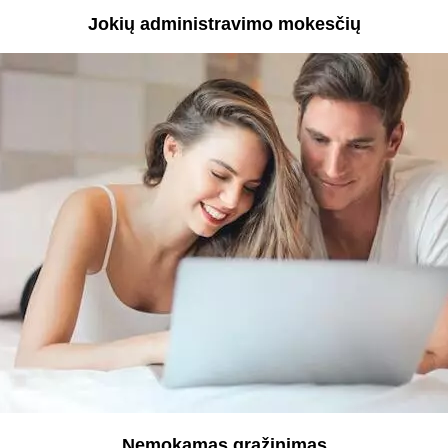
Jokių administravimo mokesčių
Nemokamas grąžinimas