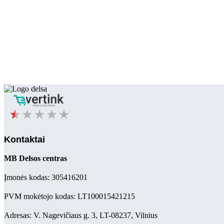
Kontaktai
MB Delsos centras
Įmonės kodas: 305416201
PVM mokėtojo kodas: LT100015421215
Adresas: V. Nagevičiaus g. 3, LT-08237, Vilnius