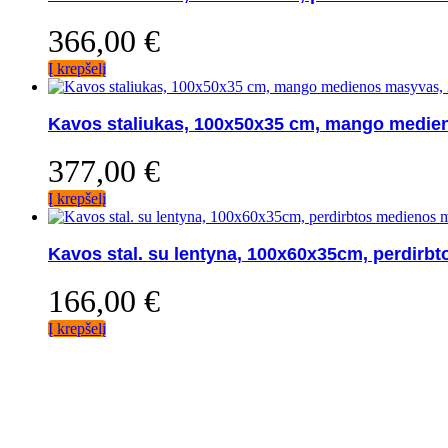
366,00
€
Į krepšelį
Kavos staliukas, 100x50x35 cm, mango medie
377,00
€
Į krepšelį
Kavos stal. su lentyna, 100x60x35cm, perdirb
166,00
€
Į krepšelį