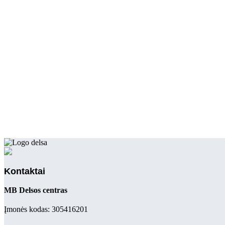
Kontaktai
MB Delsos centras
Įmonės kodas: 305416201