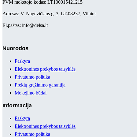
PVM mokėtojo kodas: LT100015421215
Adresas: V. Nagevičiaus g. 3, LT-08237, Vilnius
El.paštas: info@delsa.lt
Nuorodos
Paskyra
Elektroninės prekybos taisyklės
Privatumo politika
Prekių grąžinimo garantija
Mokėjimo būdai
Informacija
Paskyra
Elektroninės prekybos taisyklės
Privatumo politika