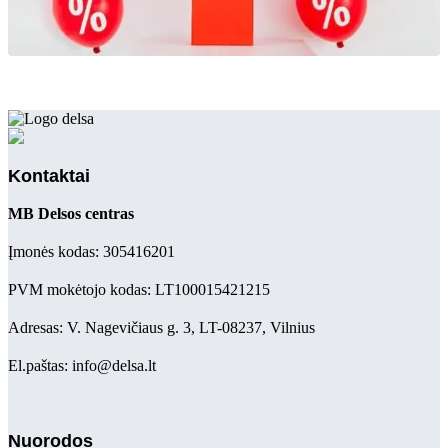
Kontaktai
MB Delsos centras
Įmonės kodas: 305416201
PVM mokėtojo kodas: LT100015421215
Adresas: V. Nagevičiaus g. 3, LT-08237, Vilnius
El.paštas: info@delsa.lt
Nuorodos