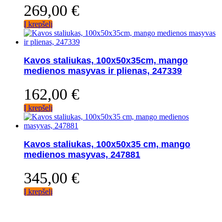
269,00
€
Į krepšelį
Kavos staliukas, 100x50x35cm, mango
medienos masyvas ir plienas, 247339
162,00
€
Į krepšelį
Kavos staliukas, 100x50x35 cm, mango
medienos masyvas, 247881
345,00
€
Į krepšelį