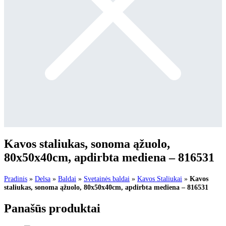
Kavos staliukas, sonoma ąžuolo,
80x50x40cm, apdirbta mediena – 816531
Pradinis
»
Delsa
»
Baldai
»
Svetainės baldai
»
Kavos Staliukai
»
Kavos
staliukas, sonoma ąžuolo, 80x50x40cm, apdirbta mediena – 816531
Panašūs produktai