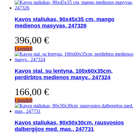
Kavos staliukas, 90x45x35 cm, mango
medienos masyvas, 247326
396,00
€
Į krepšelį
Kavos stal. su lentyna, 100x60x35cm,
perdirbtos medienos masyv., 247324
166,00
€
Į krepšelį
Kavos staliukas, 90x50x30cm, rausvosios
dalbergijos med. mas., 247731