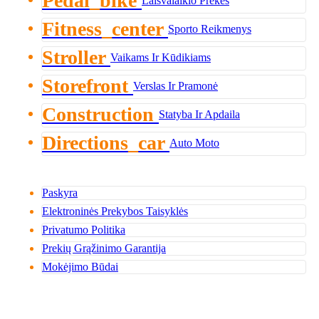
Pedal_bike
Fitness_center
Sporto Reikmenys
Stroller
Vaikams Ir Kūdikiams
Storefront
Verslas Ir Pramonė
Construction
Statyba Ir Apdaila
Directions_car
Auto Moto
Paskyra
Elektroninės Prekybos Taisyklės
Privatumo Politika
Prekių Grąžinimo Garantija
Mokėjimo Būdai