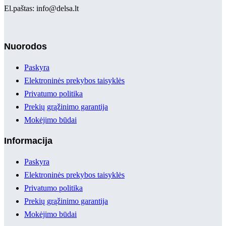
El.paštas: info@delsa.lt
Nuorodos
Paskyra
Elektroninės prekybos taisyklės
Privatumo politika
Prekių grąžinimo garantija
Mokėjimo būdai
Informacija
Paskyra
Elektroninės prekybos taisyklės
Privatumo politika
Prekių grąžinimo garantija
Mokėjimo būdai