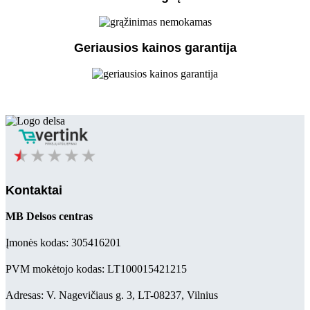
Geriausios kainos garantija
Kontaktai
MB Delsos centras
Įmonės kodas: 305416201
PVM mokėtojo kodas: LT100015421215
Adresas: V. Nagevičiaus g. 3, LT-08237, Vilnius