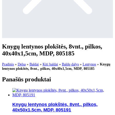
Knygų lentynos plokštės, 8vnt., pilkos,
40x40x1,5cm, MDP, 805185
Pradinis
»
Delsa
»
Baldai
»
Kiti baldai
»
Baldų dalys
»
Lentynos
»
Knygų
lentynos plokštės, 8vnt., pilkos, 40x40x1,5cm, MDP, 805185
Panašūs produktai
Knygų lentynos plokštės, 8vnt., pilkos,
40x50x1,5cm, MDP, 805191