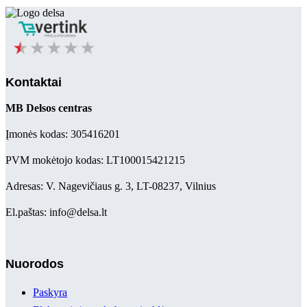
Kontaktai
MB Delsos centras
Įmonės kodas: 305416201
PVM mokėtojo kodas: LT100015421215
Adresas: V. Nagevičiaus g. 3, LT-08237, Vilnius
El.paštas: info@delsa.lt
Nuorodos
Paskyra