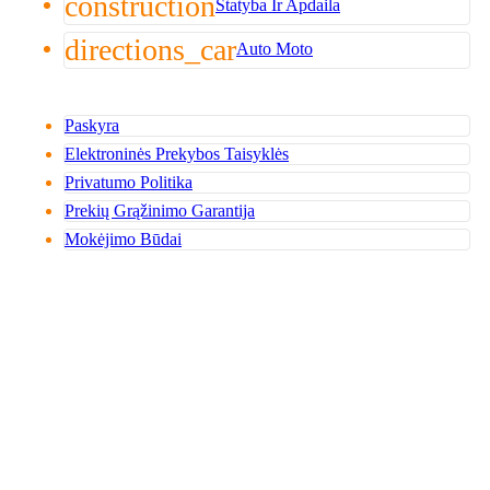
construction
Statyba Ir Apdaila
directions_car
Auto Moto
Paskyra
Elektroninės Prekybos Taisyklės
Privatumo Politika
Prekių Grąžinimo Garantija
Mokėjimo Būdai