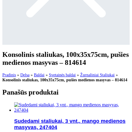
Konsolinis staliukas, 100x35x75cm, pušies
medienos masyvas – 814614
Pradinis
»
Delsa
»
Baldai
»
Svetainės baldai
»
Žurnaliniai Staliukai
»
Konsolinis staliukas, 100x35x75cm, pušies medienos masyvas – 814614
Panašūs produktai
Sudedami staliukai, 3 vnt., mango medienos
masyvas, 247404