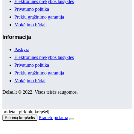
Elektroninės prekybos taisyklės
Privatumo politika
Prekių grąžinimo garantija
Mokėjimo būdai
Informacija
Paskyra
Elektroninės prekybos taisyklės
Privatumo politika
Prekių grąžinimo garantija
Mokėjimo būdai
Delsa.lt © 2022. Visos teisės saugomos.
pridėta į pirkinių krepšelį.
Pradėti pirkimą
Pirkinių krepšelis