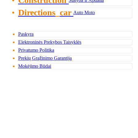
Construction
Statyba Ir Apdaila
Directions_car
Auto Moto
Paskyra
Elektroninės Prekybos Taisyklės
Privatumo Politika
Prekių Grąžinimo Garantija
Mokėjimo Būdai