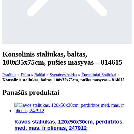
Konsolinis staliukas, baltas,
100x35x75cm, pušies masyvas – 814615
Pradinis
»
Delsa
»
Baldai
»
Svetainės baldai
»
Žurnaliniai Staliukai
»
Konsolinis staliukas, baltas, 100x35x75cm, pušies masyvas – 814615
Panašūs produktai
Kavos staliukas, 120x50x30cm, perdirbtos
med. mas. ir plienas, 247912