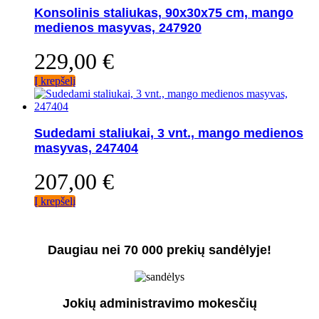
Konsolinis staliukas, 90x30x75 cm, mango
medienos masyvas, 247920
229,00
€
Į krepšelį
Sudedami staliukai, 3 vnt., mango medienos
masyvas, 247404
207,00
€
Į krepšelį
Daugiau nei 70 000 prekių sandėlyje!
Jokių administravimo mokesčių