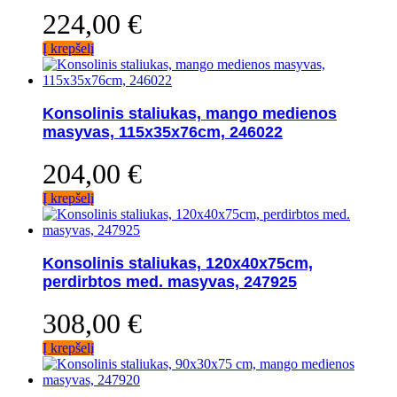
224,00
€
Į krepšelį
Konsolinis staliukas, mango medienos
masyvas, 115x35x76cm, 246022
204,00
€
Į krepšelį
Konsolinis staliukas, 120x40x75cm,
perdirbtos med. masyvas, 247925
308,00
€
Į krepšelį