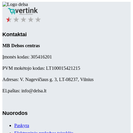
Kontaktai
MB Delsos centras
Įmonės kodas: 305416201
PVM mokėtojo kodas: LT100015421215
Adresas: V. Nagevičiaus g. 3, LT-08237, Vilnius
El.paštas: info@delsa.lt
Nuorodos
Paskyra