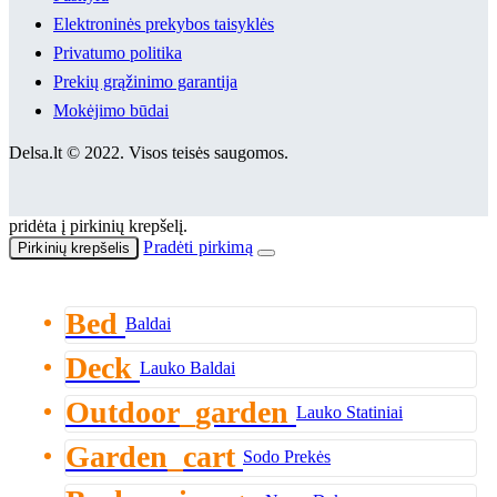
Elektroninės prekybos taisyklės
Privatumo politika
Prekių grąžinimo garantija
Mokėjimo būdai
Delsa.lt © 2022. Visos teisės saugomos.
pridėta į pirkinių krepšelį.
Pradėti pirkimą
Pirkinių krepšelis
Bed
Baldai
Deck
Lauko Baldai
Outdoor_garden
Lauko Statiniai
Garden_cart
Sodo Prekės