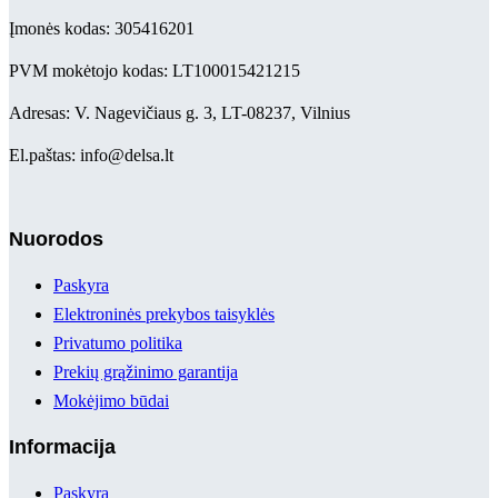
Įmonės kodas: 305416201
PVM mokėtojo kodas: LT100015421215
Adresas: V. Nagevičiaus g. 3, LT-08237, Vilnius
El.paštas: info@delsa.lt
Nuorodos
Paskyra
Elektroninės prekybos taisyklės
Privatumo politika
Prekių grąžinimo garantija
Mokėjimo būdai
Informacija
Paskyra