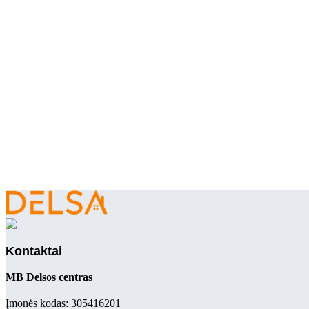
Kontaktai
MB Delsos centras
Įmonės kodas: 305416201