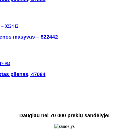
ienos masyvas – 822442
tas plienas, 47084
Daugiau nei 70 000 prekių sandėlyje!