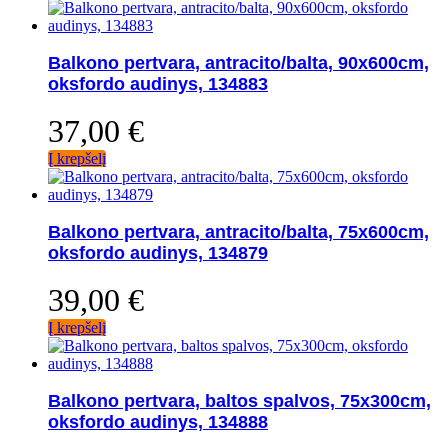
Balkono pertvara, antracito/balta, 90x600cm,
oksfordo audinys, 134883
37,00
€
Į krepšelį
Balkono pertvara, antracito/balta, 75x600cm,
oksfordo audinys, 134879
39,00
€
Į krepšelį
Balkono pertvara, baltos spalvos, 75x300cm,
oksfordo audinys, 134888