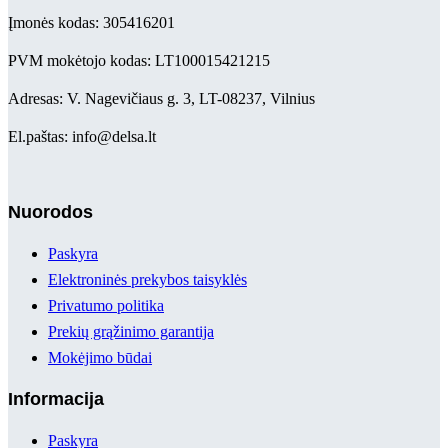
Įmonės kodas: 305416201
PVM mokėtojo kodas: LT100015421215
Adresas: V. Nagevičiaus g. 3, LT-08237, Vilnius
El.paštas: info@delsa.lt
Nuorodos
Paskyra
Elektroninės prekybos taisyklės
Privatumo politika
Prekių grąžinimo garantija
Mokėjimo būdai
Informacija
Paskyra