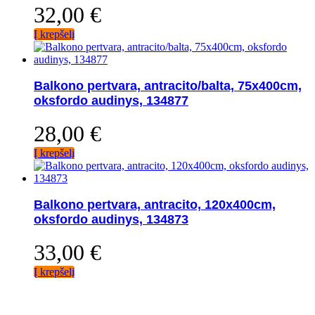
32,00
€
Į krepšelį
Balkono pertvara, antracito/balta, 75x400cm,
oksfordo audinys, 134877
28,00
€
Į krepšelį
Balkono pertvara, antracito, 120x400cm,
oksfordo audinys, 134873
33,00
€
Į krepšelį