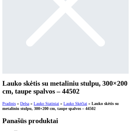
Lauko skėtis su metaliniu stulpu, 300×200
cm, taupe spalvos – 44502
Pradinis
»
Delsa
»
Lauko Statiniai
»
Lauko Skėčiai
»
Lauko skėtis su
metaliniu stulpu, 300×200 cm, taupe spalvos – 44502
Panašūs produktai