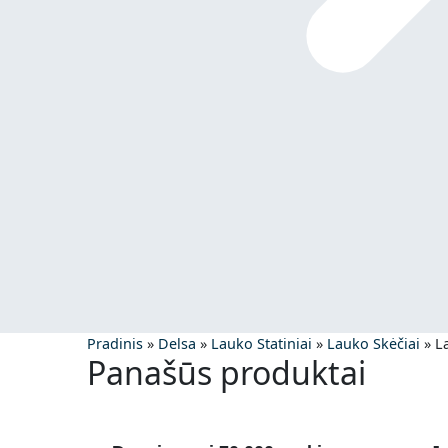
Pradinis
»
Delsa
»
Lauko Statiniai
»
Lauko Skėčiai
»
L
Panašūs produktai