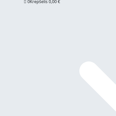
0
Krepšelis
0,00
€