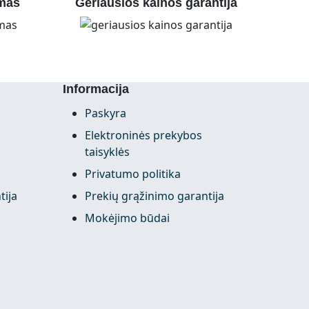
mas
Geriausios kainos garantija
Informacija
Paskyra
Elektroninės prekybos
taisyklės
Privatumo politika
tija
Prekių grąžinimo garantija
Mokėjimo būdai