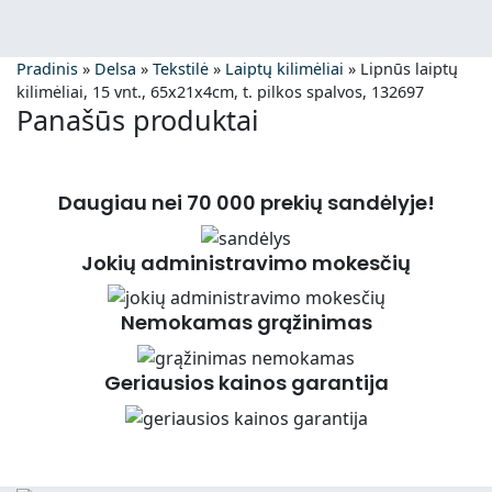
Pradinis
»
Delsa
»
Tekstilė
»
Laiptų kilimėliai
»
Lipnūs laiptų
kilimėliai, 15 vnt., 65x21x4cm, t. pilkos spalvos, 132697
Panašūs produktai
Daugiau nei 70 000 prekių sandėlyje!
Jokių administravimo mokesčių
Nemokamas grąžinimas
Geriausios kainos garantija