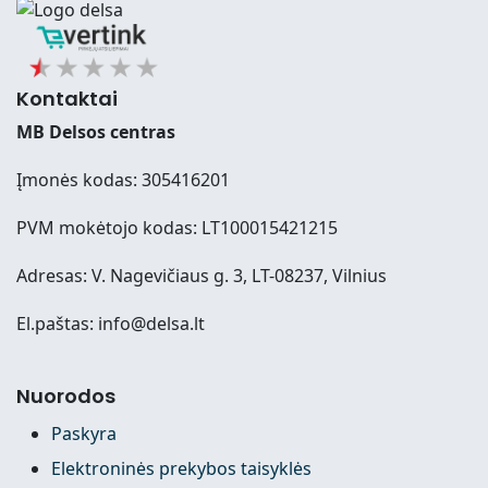
Kontaktai
MB Delsos centras
Įmonės kodas: 305416201
PVM mokėtojo kodas: LT100015421215
Adresas: V. Nagevičiaus g. 3, LT-08237, Vilnius
El.paštas: info@delsa.lt
Nuorodos
Paskyra
Elektroninės prekybos taisyklės