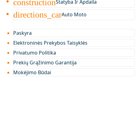
construction
Statyba Ir Apdaila
directions_car
Auto Moto
Paskyra
Elektroninės Prekybos Taisyklės
Privatumo Politika
Prekių Grąžinimo Garantija
Mokėjimo Būdai