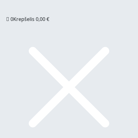
0
Krepšelis
0,00
€