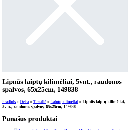
Lipnūs laiptų kilimėliai, 5vnt., raudonos
spalvos, 65x25cm, 149838
Pradinis
»
Delsa
»
Tekstilė
»
Laiptų kilimėliai
»
Lipnūs laiptų kilimėliai,
5vnt., raudonos spalvos, 65x25cm, 149838
Panašūs produktai