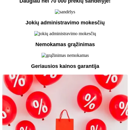
Daugiau nei 70 000 prekių sandėlyje!
Jokių administravimo mokesčių
Nemokamas grąžinimas
Geriausios kainos garantija