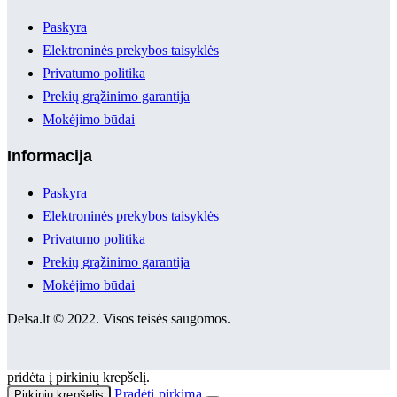
Paskyra
Elektroninės prekybos taisyklės
Privatumo politika
Prekių grąžinimo garantija
Mokėjimo būdai
Informacija
Paskyra
Elektroninės prekybos taisyklės
Privatumo politika
Prekių grąžinimo garantija
Mokėjimo būdai
Delsa.lt © 2022. Visos teisės saugomos.
pridėta į pirkinių krepšelį.
Pradėti pirkimą
Pirkinių krepšelis