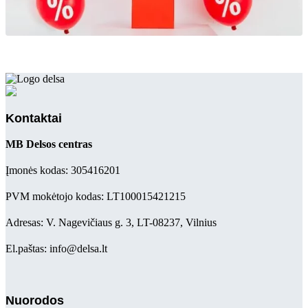
Kontaktai
MB Delsos centras
Įmonės kodas: 305416201
PVM mokėtojo kodas: LT100015421215
Adresas: V. Nagevičiaus g. 3, LT-08237, Vilnius
El.paštas: info@delsa.lt
Nuorodos