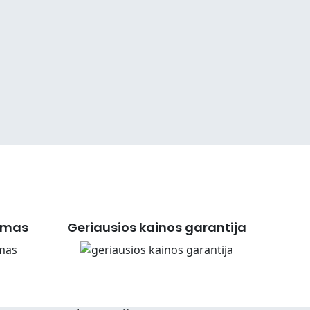
imas
Geriausios kainos garantija