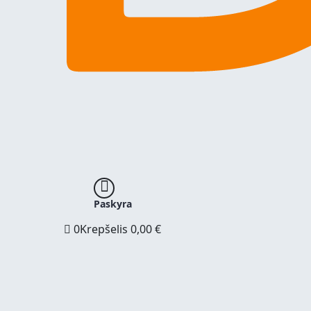
Paskyra
0
Krepšelis
0,00
€