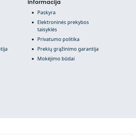
Informacija
Paskyra
Elektroninės prekybos
taisyklės
Privatumo politika
tija
Prekių grąžinimo garantija
Mokėjimo būdai