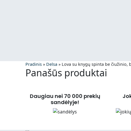
Pradinis
»
Delsa
»
Lova su knygų spinta be čiužinio, 
Panašūs produktai
Daugiau nei 70 000 prekių
Jo
sandėlyje!