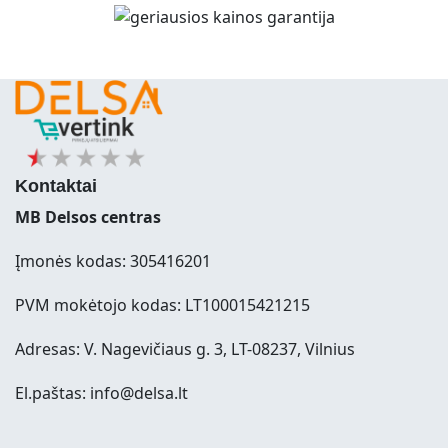
Kontaktai
MB Delsos centras
Įmonės kodas: 305416201
PVM mokėtojo kodas: LT100015421215
Adresas: V. Nagevičiaus g. 3, LT-08237, Vilnius
El.paštas: info@delsa.lt