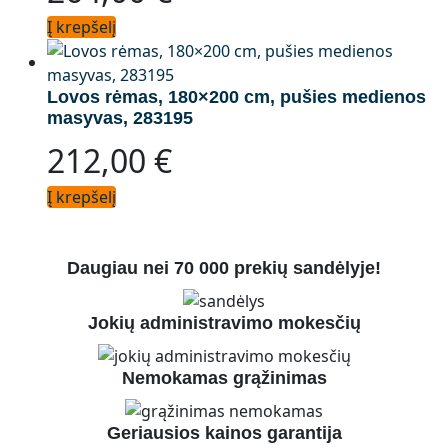
Į krepšelį
Lovos rėmas, 180×200 cm, pušies medienos
masyvas, 283195
212,00
€
Į krepšelį
Daugiau nei 70 000 prekių sandėlyje!
Jokių administravimo mokesčių
Nemokamas grąžinimas
Geriausios kainos garantija