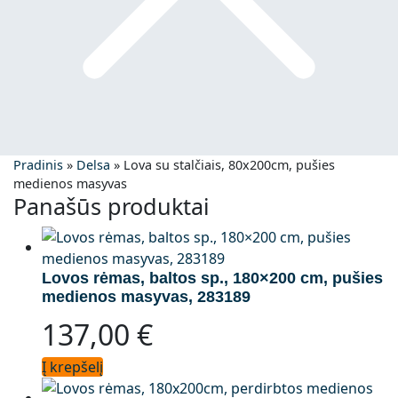
Pradinis
»
Delsa
»
Lova su stalčiais, 80x200cm, pušies
medienos masyvas
Panašūs produktai
Lovos rėmas, baltos sp., 180×200 cm, pušies
medienos masyvas, 283189
137,00
€
Į krepšelį