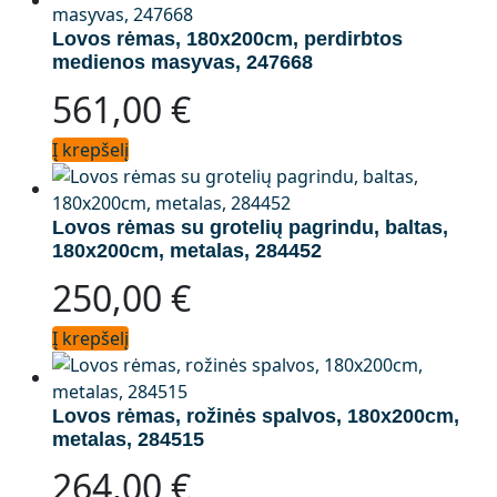
Lovos rėmas, 180x200cm, perdirbtos
medienos masyvas, 247668
561,00
€
Į krepšelį
Lovos rėmas su grotelių pagrindu, baltas,
180x200cm, metalas, 284452
250,00
€
Į krepšelį
Lovos rėmas, rožinės spalvos, 180x200cm,
metalas, 284515
264,00
€