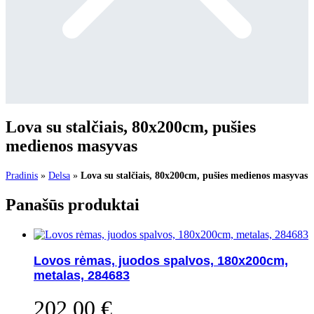
Lova su stalčiais, 80x200cm, pušies
medienos masyvas
Pradinis
»
Delsa
»
Lova su stalčiais, 80x200cm, pušies medienos masyvas
Panašūs produktai
Lovos rėmas, juodos spalvos, 180x200cm,
metalas, 284683
202,00
€