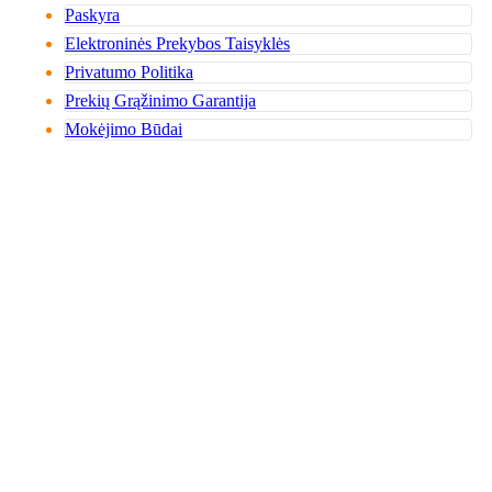
Paskyra
Elektroninės Prekybos Taisyklės
Privatumo Politika
Prekių Grąžinimo Garantija
Mokėjimo Būdai