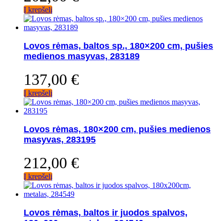
Į krepšelį
Lovos rėmas, baltos sp., 180×200 cm, pušies
medienos masyvas, 283189
137,00
€
Į krepšelį
Lovos rėmas, 180×200 cm, pušies medienos
masyvas, 283195
212,00
€
Į krepšelį
Lovos rėmas, baltos ir juodos spalvos,