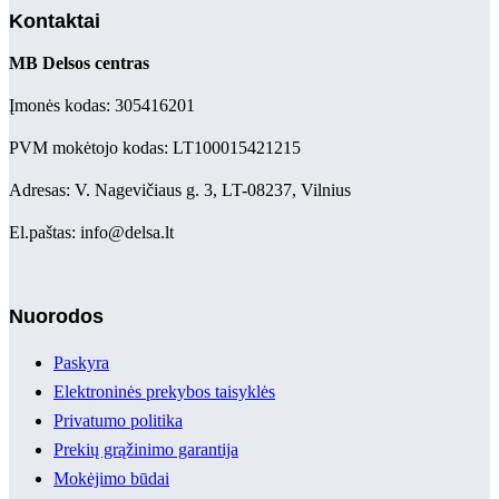
Kontaktai
MB Delsos centras
Įmonės kodas: 305416201
PVM mokėtojo kodas: LT100015421215
Adresas: V. Nagevičiaus g. 3, LT-08237, Vilnius
El.paštas: info@delsa.lt
Nuorodos
Paskyra
Elektroninės prekybos taisyklės
Privatumo politika
Prekių grąžinimo garantija
Mokėjimo būdai