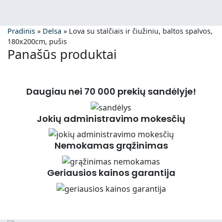
Pradinis
»
Delsa
»
Lova su stalčiais ir čiužiniu, baltos spalvos,
180x200cm, pušis
Panašūs produktai
Daugiau nei 70 000 prekių sandėlyje!
Jokių administravimo mokesčių
Nemokamas grąžinimas
Geriausios kainos garantija