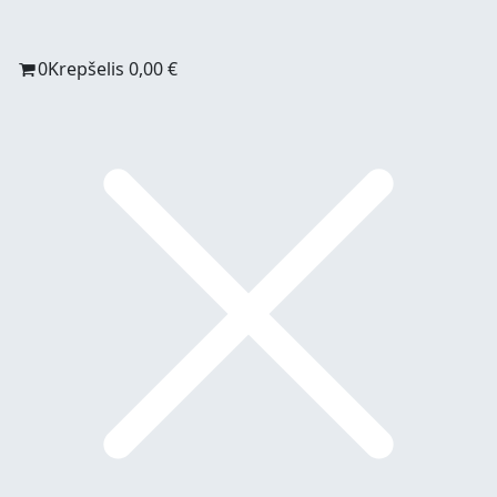
0
Krepšelis
0,00
€