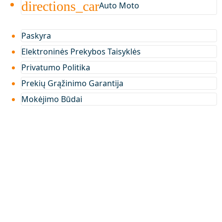
directions_car
Auto Moto
Paskyra
Elektroninės Prekybos Taisyklės
Privatumo Politika
Prekių Grąžinimo Garantija
Mokėjimo Būdai