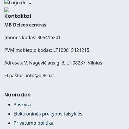
Kontaktai
MB Delsos centras
Įmonės kodas: 305416201
PVM mokėtojo kodas: LT100015421215
Adresas: V. Nagevičiaus g. 3, LT-08237, Vilnius
El.paštas: info@delsa.lt
Nuorodos
Paskyra
Elektroninės prekybos taisyklės
Privatumo politika