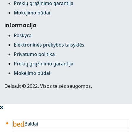
Prekių grąžinimo garantija
Mokėjimo būdai
Informacija
Paskyra
Elektroninės prekybos taisyklės
Privatumo politika
Prekių grąžinimo garantija
Mokėjimo būdai
Delsa.lt © 2022. Visos teisės saugomos.
bed
Baldai